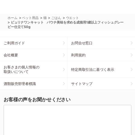
>
>
>
>
ホーム
ペット用品
猫
ごはん
ウエット
>
ピュリナワンキャット パウチ美味を求める成猫用1歳以上フィッシュグレー
ビー仕立て50g
ご利用ガイド
お問合せ窓口
会社概要
利用規約
お客さまの個人情報の
特定商取引法に基づく表示
取扱いについて
酒類販売管理者標識
サイトマップ
お客様の声をお聞かせください