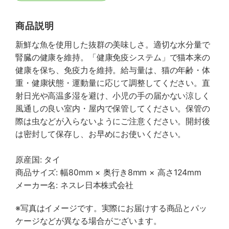
商品説明
新鮮な魚を使用した抜群の美味しさ。適切な水分量で
腎臓の健康を維持。「健康免疫システム」で猫本来の
健康を保ち、免疫力を維持。給与量は、猫の年齢・体
重・健康状態・運動量に応じて調整してください。直
射日光や高温多湿を避け、小児の手の届かない涼しく
風通しの良い室内・屋内で保管してください。保管の
際は虫などが入らないようにご注意ください。開封後
は密封して保存し、お早めにお使いください。
原産国: タイ
商品サイズ: 幅80mm × 奥行き8mm × 高さ124mm
メーカー名: ネスレ日本株式会社
※写真はイメージです。実際にお届けする商品とパッ
ケージなどが異なる場合がございます。