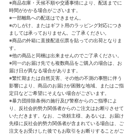
※商品在庫・天候不順や交通事情により、配送までに
時間がかかる場合がございます。
※一部離島への配送はできません。
※のしがけ、またはギフト用のラッピング対応につき
ましては承っておりません。ご了承ください。
※商品の外箱に直接配送伝票を貼っての出荷となりま
す。
※他の商品と同梱は出来ませんのでご了承ください。
※同一のお届け先でも複数商品をご購入の場合は、お
届け日が異なる場合があります。
※繁忙期または自然災害、その他の不測の事態に伴う
影響により、商品のお届けが困難な地域、またはご指
定日などご希望にそえない場合がございます。
※暴力団排除条例の施行及び警察からのご指導によ
り、反社会的勢力関係者からのご注文はお断りさせて
いただきます。なお、ご依頼主様、あるいは、お届け
先様に反社会的勢力関係者が含まれている場合は、ご
注文をお受けした後でもお取引をお断りすることがご