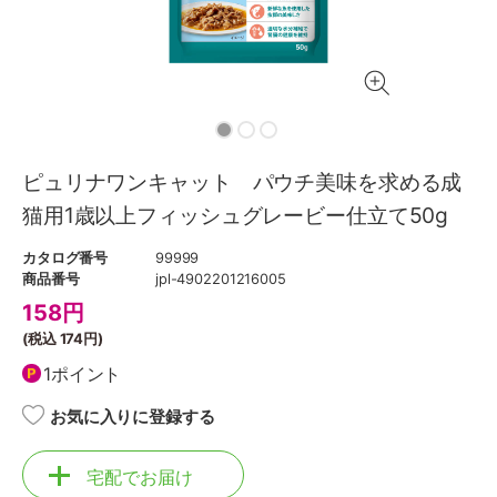
ピュリナワンキャット パウチ美味を求める成
猫用1歳以上フィッシュグレービー仕立て50g
カタログ番号
99999
商品番号
jpl-4902201216005
158
円
(税込
174円
)
1ポイント
お気に入りに登録する
宅配でお届け