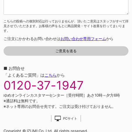
こちらの投稿への個別対応は行っておりませんが、頂いたご意見はスタッフがすべて拝
見させていただきます。お客様の声をもとに商品開発・サイト改善を行ってまいりま
す。
ご注文にかかわるお問い合わせは
お問い合わせ専用フォーム
から
■ お問合せ
「よくあるご質問」は
こちら
から
0120-37-1947
ゆめオンラインカスタマーセンター［受付時間］あさ10時～夕方6時
※通話料は無料です。
※ネット専用のお問合せ先です。ご注文は受け付けておりません。
PCサイト
Copyright © IZUMI Co.,Ltd. All rights reserved.