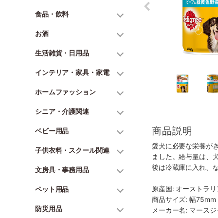
食品・飲料
お酒
生活雑貨・日用品
インテリア・家具・家電
ホームファッション
シニア・介護関連
商品説明
ベビー用品
愛犬に必要な栄養が
子供衣料・スクール関連
ました。給与量は、
後は冷蔵庫に入れ、
文房具・事務用品
原産国: オーストラリ
ペット用品
商品サイズ: 幅75mm 
防災用品
メーカー名: マース