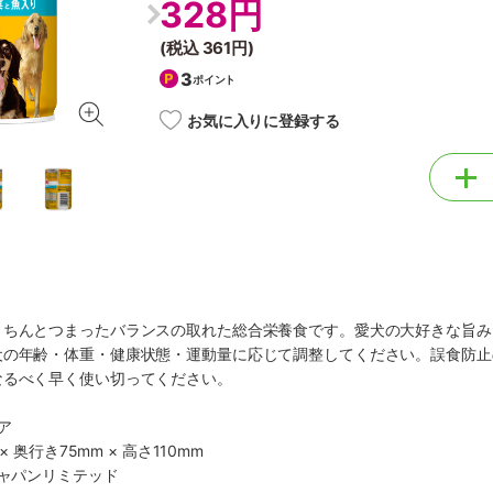
328円
(税込
361円
)
3
ポイント
お気に入りに登録する
きちんとつまったバランスの取れた総合栄養食です。愛犬の大好きな旨み
犬の年齢・体重・健康状態・運動量に応じて調整してください。誤食防止
なるべく早く使い切ってください。
ア
× 奥行き75mm × 高さ110mm
ジャパンリミテッド