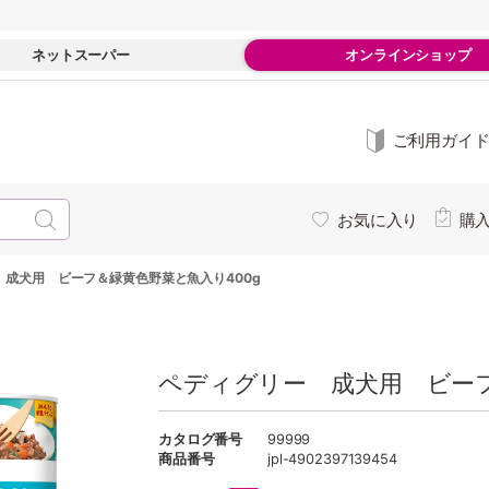
ネットスーパー
オンラインショップ
ご利用ガイ
お気に入り
購
 成犬用 ビーフ＆緑黄色野菜と魚入り400g
ペディグリー 成犬用 ビーフ
カタログ番号
99999
商品番号
jpl-4902397139454