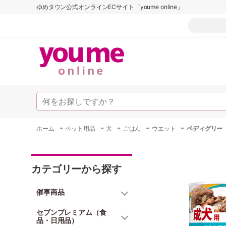
ゆめタウン公式オンラインECサイト「youme online」
-
-
-
-
-
ホーム
ペット用品
犬
ごはん
ウエット
ペディグリー
カテゴリーから探す
催事商品
セブンプレミアム（食
品・日用品）