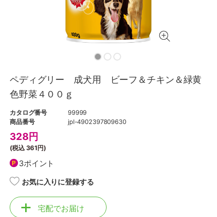
ペディグリー 成犬用 ビーフ＆チキン＆緑黄
色野菜４００ｇ
カタログ番号
99999
商品番号
jpl-4902397809630
328
円
(税込
361円
)
3ポイント
お気に入りに登録する
宅配でお届け