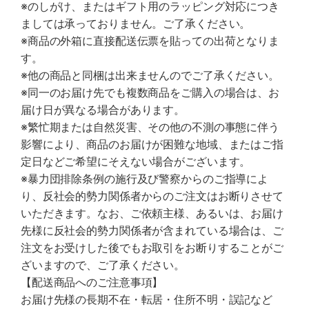
※のしがけ、またはギフト用のラッピング対応につき
ましては承っておりません。ご了承ください。
※商品の外箱に直接配送伝票を貼っての出荷となりま
す。
※他の商品と同梱は出来ませんのでご了承ください。
※同一のお届け先でも複数商品をご購入の場合は、お
届け日が異なる場合があります。
※繁忙期または自然災害、その他の不測の事態に伴う
影響により、商品のお届けが困難な地域、またはご指
定日などご希望にそえない場合がございます。
※暴力団排除条例の施行及び警察からのご指導によ
り、反社会的勢力関係者からのご注文はお断りさせて
いただきます。なお、ご依頼主様、あるいは、お届け
先様に反社会的勢力関係者が含まれている場合は、ご
注文をお受けした後でもお取引をお断りすることがご
ざいますので、ご了承ください。
【配送商品へのご注意事項】
お届け先様の長期不在・転居・住所不明・誤記など