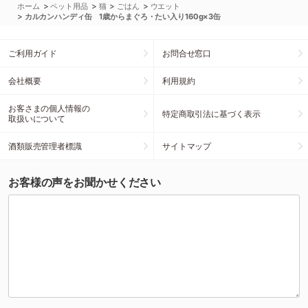
>
>
>
>
ホーム
ペット用品
猫
ごはん
ウエット
>
カルカンハンディ缶 1歳からまぐろ・たい入り160g×3缶
ご利用ガイド
お問合せ窓口
会社概要
利用規約
お客さまの個人情報の
特定商取引法に基づく表示
取扱いについて
酒類販売管理者標識
サイトマップ
お客様の声をお聞かせください