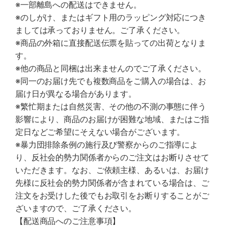
※一部離島への配送はできません。
※のしがけ、またはギフト用のラッピング対応につき
ましては承っておりません。ご了承ください。
※商品の外箱に直接配送伝票を貼っての出荷となりま
す。
※他の商品と同梱は出来ませんのでご了承ください。
※同一のお届け先でも複数商品をご購入の場合は、お
届け日が異なる場合があります。
※繁忙期または自然災害、その他の不測の事態に伴う
影響により、商品のお届けが困難な地域、またはご指
定日などご希望にそえない場合がございます。
※暴力団排除条例の施行及び警察からのご指導によ
り、反社会的勢力関係者からのご注文はお断りさせて
いただきます。なお、ご依頼主様、あるいは、お届け
先様に反社会的勢力関係者が含まれている場合は、ご
注文をお受けした後でもお取引をお断りすることがご
ざいますので、ご了承ください。
【配送商品へのご注意事項】