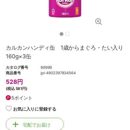
カルカンハンディ缶 1歳からまぐろ・たい入り
160g×3缶
カタログ番号
99999
商品番号
jpl-4902397834564
528
円
(税込
581円
)
5ポイント
お気に入りに登録する
宅配でお届け