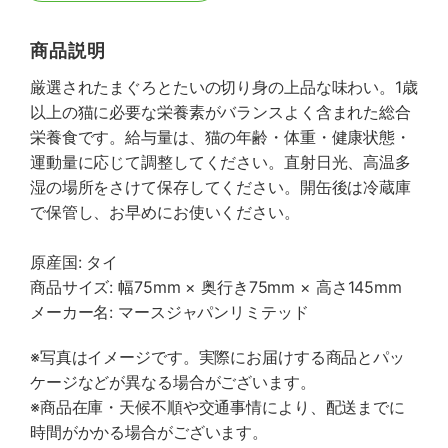
商品説明
厳選されたまぐろとたいの切り身の上品な味わい。1歳
以上の猫に必要な栄養素がバランスよく含まれた総合
栄養食です。給与量は、猫の年齢・体重・健康状態・
運動量に応じて調整してください。直射日光、高温多
湿の場所をさけて保存してください。開缶後は冷蔵庫
で保管し、お早めにお使いください。
原産国: タイ
商品サイズ: 幅75mm × 奥行き75mm × 高さ145mm
メーカー名: マースジャパンリミテッド
※写真はイメージです。実際にお届けする商品とパッ
ケージなどが異なる場合がございます。
※商品在庫・天候不順や交通事情により、配送までに
時間がかかる場合がございます。