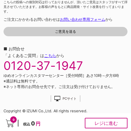
こちらの投稿への個別対応は行っておりませんが、頂いたご意見はスタッフがすべて拝
見させていただきます。お客様の声をもとに商品開発・サイト改善を行ってまいりま
す。
ご注文にかかわるお問い合わせは
お問い合わせ専用フォーム
から
■ お問合せ
「よくあるご質問」は
こちら
から
0120-37-1947
ゆめオンラインカスタマーセンター［受付時間］あさ10時～夕方6時
※通話料は無料です。
※ネット専用のお問合せ先です。ご注文は受け付けておりません。
PCサイト
Copyright © IZUMI Co.,Ltd. All rights reserved.
0
0
レジに進む
円
税込