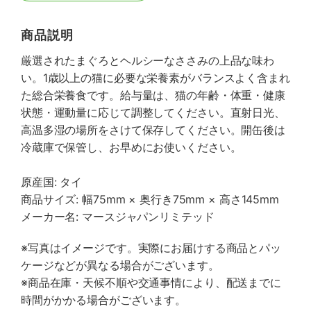
商品説明
厳選されたまぐろとヘルシーなささみの上品な味わ
い。1歳以上の猫に必要な栄養素がバランスよく含まれ
た総合栄養食です。給与量は、猫の年齢・体重・健康
状態・運動量に応じて調整してください。直射日光、
高温多湿の場所をさけて保存してください。開缶後は
冷蔵庫で保管し、お早めにお使いください。
原産国: タイ
商品サイズ: 幅75mm × 奥行き75mm × 高さ145mm
メーカー名: マースジャパンリミテッド
※写真はイメージです。実際にお届けする商品とパッ
ケージなどが異なる場合がございます。
※商品在庫・天候不順や交通事情により、配送までに
時間がかかる場合がございます。