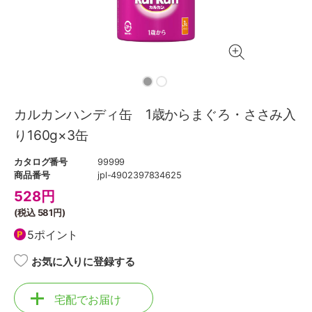
カルカンハンディ缶 1歳からまぐろ・ささみ入
り160g×3缶
カタログ番号
99999
商品番号
jpl-4902397834625
528
円
(税込
581円
)
5ポイント
お気に入りに登録する
宅配でお届け