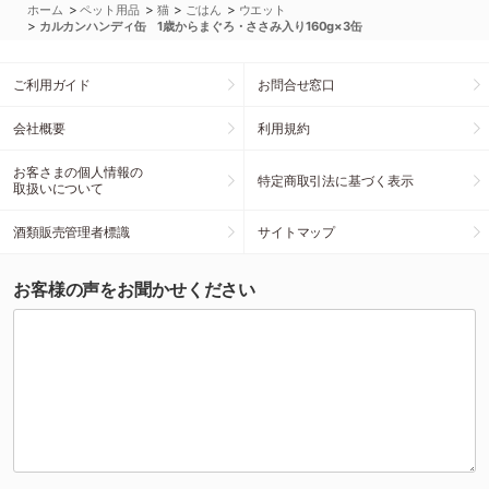
>
>
>
>
ホーム
ペット用品
猫
ごはん
ウエット
>
カルカンハンディ缶 1歳からまぐろ・ささみ入り160g×3缶
ご利用ガイド
お問合せ窓口
会社概要
利用規約
お客さまの個人情報の
特定商取引法に基づく表示
取扱いについて
酒類販売管理者標識
サイトマップ
お客様の声をお聞かせください