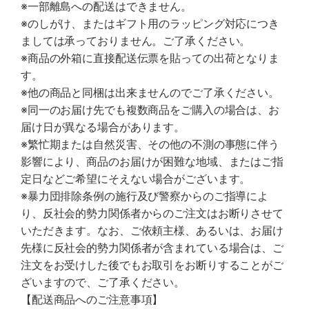
※一部離島への配送はできません。
※のしがけ、またはギフト用のラッピング対応につき
ましては承っておりません。ご了承ください。
※商品の外箱に直接配送伝票を貼っての出荷となりま
す。
※他の商品と同梱は出来ませんのでご了承ください。
※同一のお届け先でも複数商品をご購入の場合は、お
届け日が異なる場合があります。
※繁忙期または自然災害、その他の不測の事態に伴う
影響により、商品のお届けが困難な地域、またはご指
定日などご希望にそえない場合がございます。
※暴力団排除条例の施行及び警察からのご指導によ
り、反社会的勢力関係者からのご注文はお断りさせて
いただきます。なお、ご依頼主様、あるいは、お届け
先様に反社会的勢力関係者が含まれている場合は、ご
注文をお受けした後でもお取引をお断りすることがご
ざいますので、ご了承ください。
【配送商品へのご注意事項】