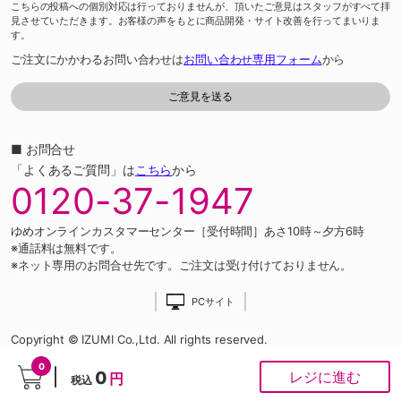
こちらの投稿への個別対応は行っておりませんが、頂いたご意見はスタッフがすべて拝
見させていただきます。お客様の声をもとに商品開発・サイト改善を行ってまいりま
す。
ご注文にかかわるお問い合わせは
お問い合わせ専用フォーム
から
■ お問合せ
「よくあるご質問」は
こちら
から
0120-37-1947
ゆめオンラインカスタマーセンター［受付時間］あさ10時～夕方6時
※通話料は無料です。
※ネット専用のお問合せ先です。ご注文は受け付けておりません。
PCサイト
Copyright © IZUMI Co.,Ltd. All rights reserved.
0
0
レジに進む
円
税込