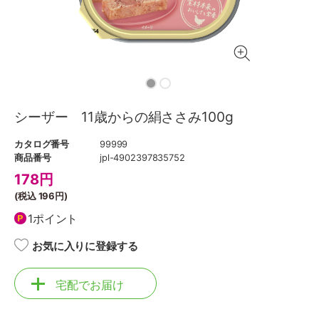
シーザー 11歳からの絹ささみ100g
カタログ番号
99999
商品番号
jpl-4902397835752
178
円
(税込
196円
)
1ポイント
お気に入りに登録する
宅配でお届け