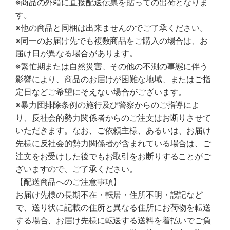
※商品の外箱に直接配送伝票を貼っての出荷となりま
す。
※他の商品と同梱は出来ませんのでご了承ください。
※同一のお届け先でも複数商品をご購入の場合は、お
届け日が異なる場合があります。
※繁忙期または自然災害、その他の不測の事態に伴う
影響により、商品のお届けが困難な地域、またはご指
定日などご希望にそえない場合がございます。
※暴力団排除条例の施行及び警察からのご指導によ
り、反社会的勢力関係者からのご注文はお断りさせて
いただきます。なお、ご依頼主様、あるいは、お届け
先様に反社会的勢力関係者が含まれている場合は、ご
注文をお受けした後でもお取引をお断りすることがご
ざいますので、ご了承ください。
【配送商品へのご注意事項】
お届け先様の長期不在・転居・住所不明・誤記など
で、送り状に記載の住所と異なる住所にお荷物を転送
する場合、お届け先様に転送する送料を着払いでご負