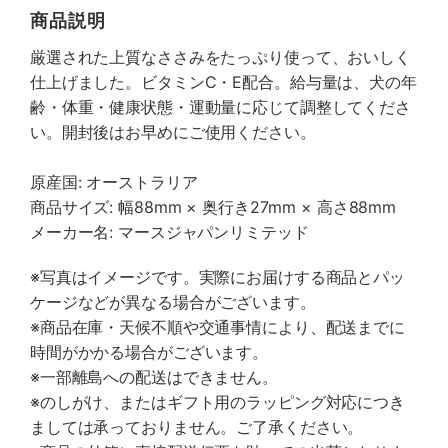
商品説明
厳選された上質なささみをたっぷり使って、おいしく
仕上げました。ビタミンC・E配合。給与量は、犬の年
齢・体重・健康状態・運動量に応じて調整してくださ
い。開封後はお早めにご使用ください。
原産国: オーストラリア
商品サイズ: 幅88mm × 奥行き27mm × 高さ88mm
メーカー名: マースジャパンリミテッド
※写真はイメージです。実際にお届けする商品とパッ
ケージなどが異なる場合がございます。
※商品在庫・天候不順や交通事情により、配送までに
時間がかかる場合がございます。
※一部離島への配送はできません。
※のしがけ、またはギフト用のラッピング対応につき
ましては承っておりません。ご了承ください。