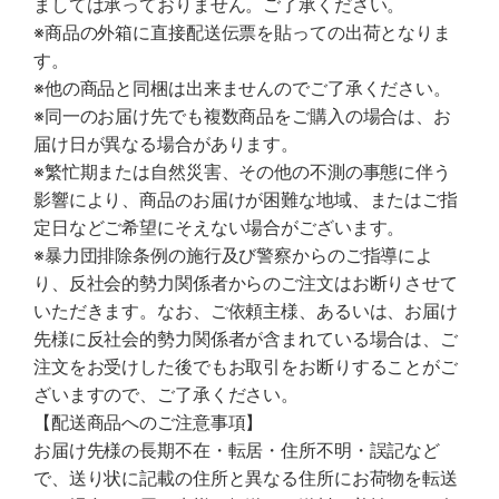
ましては承っておりません。ご了承ください。
※商品の外箱に直接配送伝票を貼っての出荷となりま
す。
※他の商品と同梱は出来ませんのでご了承ください。
※同一のお届け先でも複数商品をご購入の場合は、お
届け日が異なる場合があります。
※繁忙期または自然災害、その他の不測の事態に伴う
影響により、商品のお届けが困難な地域、またはご指
定日などご希望にそえない場合がございます。
※暴力団排除条例の施行及び警察からのご指導によ
り、反社会的勢力関係者からのご注文はお断りさせて
いただきます。なお、ご依頼主様、あるいは、お届け
先様に反社会的勢力関係者が含まれている場合は、ご
注文をお受けした後でもお取引をお断りすることがご
ざいますので、ご了承ください。
【配送商品へのご注意事項】
お届け先様の長期不在・転居・住所不明・誤記など
で、送り状に記載の住所と異なる住所にお荷物を転送