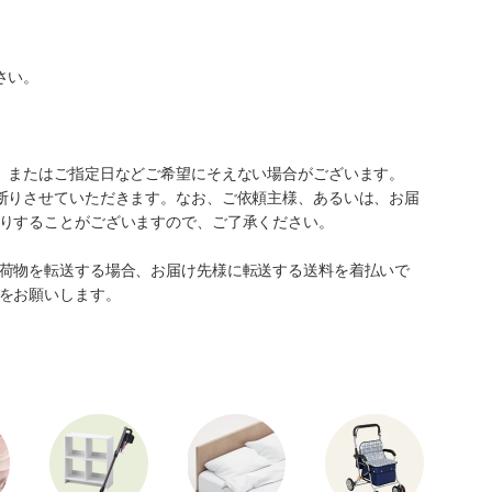
さい。
、またはご指定日などご希望にそえない場合がございます。
断りさせていただきます。なお、ご依頼主様、あるいは、お届
りすることがございますので、ご了承ください。
荷物を転送する場合、お届け先様に転送する送料を着払いで
をお願いします。