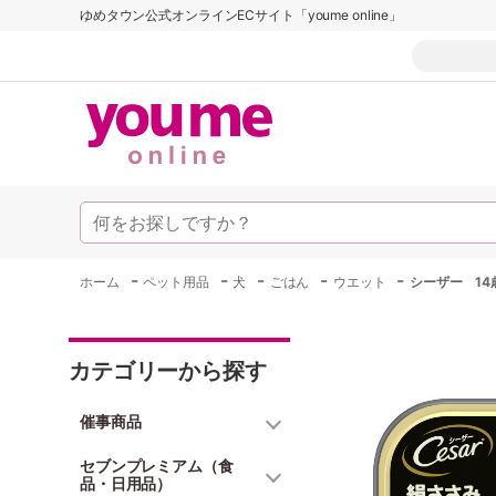
ゆめタウン公式オンラインECサイト「youme online」
-
-
-
-
-
ホーム
ペット用品
犬
ごはん
ウエット
シーザー 14
カテゴリーから探す
催事商品
セブンプレミアム（食
品・日用品）