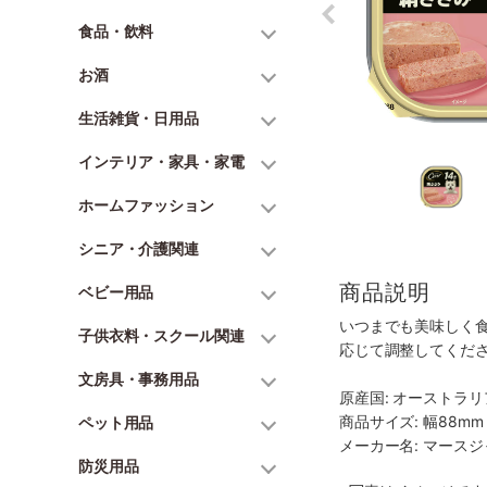
食品・飲料
お酒
生活雑貨・日用品
インテリア・家具・家電
ホームファッション
シニア・介護関連
商品説明
ベビー用品
いつまでも美味しく
子供衣料・スクール関連
応じて調整してくだ
文房具・事務用品
原産国: オーストラリ
商品サイズ: 幅88mm 
ペット用品
メーカー名: マース
防災用品