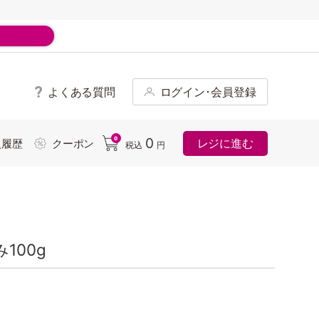
よくある質問
ログイン･会員登録
ド
0
0
レジに進む
入履歴
クーポン
税込
円
100g