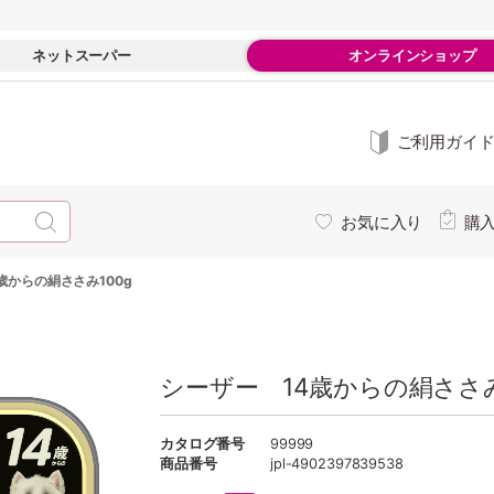
ネットスーパー
オンラインショップ
ご利用ガイ
お気に入り
購
歳からの絹ささみ100g
シーザー 14歳からの絹ささみ
カタログ番号
99999
商品番号
jpl-4902397839538