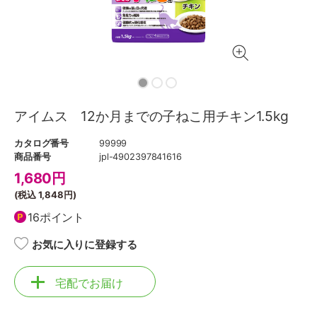
アイムス 12か月までの子ねこ用チキン1.5kg
カタログ番号
99999
商品番号
jpl-4902397841616
1,680
円
(税込
1,848円
)
16ポイント
お気に入りに登録する
宅配でお届け