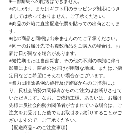
※一部離島への配送はできません。
※のしがけ、またはギフト用のラッピング対応につき
ましては承っておりません。ご了承ください。
※商品の外箱に直接配送伝票を貼っての出荷となりま
す。
※他の商品と同梱は出来ませんのでご了承ください。
※同一のお届け先でも複数商品をご購入の場合は、お
届け日が異なる場合があります。
※繁忙期または自然災害、その他の不測の事態に伴う
影響により、商品のお届けが困難な地域、またはご指
定日などご希望にそえない場合がございます。
※暴力団排除条例の施行及び警察からのご指導によ
り、反社会的勢力関係者からのご注文はお断りさせて
いただきます。なお、ご依頼主様、あるいは、お届け
先様に反社会的勢力関係者が含まれている場合は、ご
注文をお受けした後でもお取引をお断りすることがご
ざいますので、ご了承ください。
【配送商品へのご注意事項】