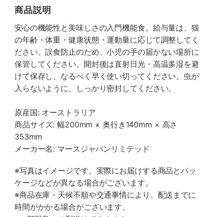
商品説明
安心の機能性と美味しさの入門機能食。給与量は、猫
の年齢・体重・健康状態・運動量に応じて調整してく
ださい。誤食防止のため、小児の手の届かない場所に
保管してください。開封後は直射日光・高温多湿を避
けて保存し、なるべく早く使い切ってください。虫が
入らないように、しっかり密封してください。
原産国: オーストラリア
商品サイズ: 幅200mm × 奥行き140mm × 高さ
353mm
メーカー名: マースジャパンリミテッド
※写真はイメージです。実際にお届けする商品とパッ
ケージなどが異なる場合がございます。
※商品在庫・天候不順や交通事情により、配送までに
時間がかかる場合がございます。