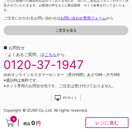
こちらの投稿への個別対応は行っておりませんが、頂いたご意見はスタッフがすべて拝
見させていただきます。お客様の声をもとに商品開発・サイト改善を行ってまいりま
す。
ご注文にかかわるお問い合わせは
お問い合わせ専用フォーム
から
■ お問合せ
「よくあるご質問」は
こちら
から
0120-37-1947
ゆめオンラインカスタマーセンター［受付時間］あさ10時～夕方6時
※通話料は無料です。
※ネット専用のお問合せ先です。ご注文は受け付けておりません。
PCサイト
Copyright © IZUMI Co.,Ltd. All rights reserved.
0
0
レジに進む
円
税込