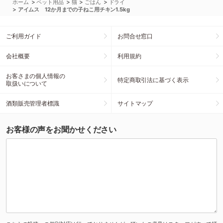
>
>
>
>
ホーム
ペット用品
猫
ごはん
ドライ
>
アイムス 12か月までの子ねこ用チキン1.5kg
ご利用ガイド
お問合せ窓口
会社概要
利用規約
お客さまの個人情報の
特定商取引法に基づく表示
取扱いについて
酒類販売管理者標識
サイトマップ
お客様の声をお聞かせください