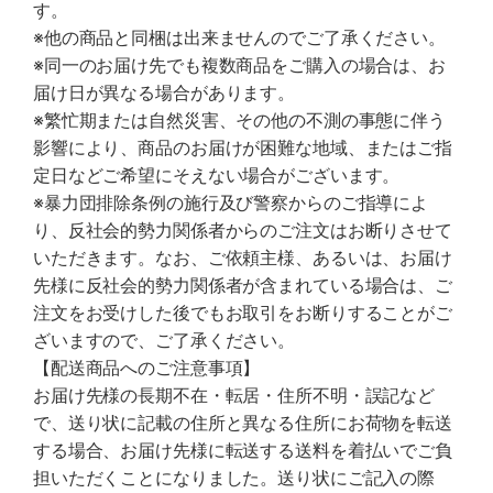
す。
※他の商品と同梱は出来ませんのでご了承ください。
※同一のお届け先でも複数商品をご購入の場合は、お
届け日が異なる場合があります。
※繁忙期または自然災害、その他の不測の事態に伴う
影響により、商品のお届けが困難な地域、またはご指
定日などご希望にそえない場合がございます。
※暴力団排除条例の施行及び警察からのご指導によ
り、反社会的勢力関係者からのご注文はお断りさせて
いただきます。なお、ご依頼主様、あるいは、お届け
先様に反社会的勢力関係者が含まれている場合は、ご
注文をお受けした後でもお取引をお断りすることがご
ざいますので、ご了承ください。
【配送商品へのご注意事項】
お届け先様の長期不在・転居・住所不明・誤記など
で、送り状に記載の住所と異なる住所にお荷物を転送
する場合、お届け先様に転送する送料を着払いでご負
担いただくことになりました。送り状にご記入の際