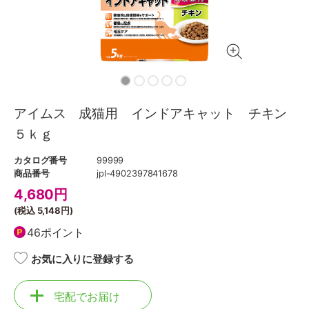
アイムス 成猫用 インドアキャット チキン
５ｋｇ
カタログ番号
99999
商品番号
jpl-4902397841678
4,680
円
(税込
5,148円
)
46ポイント
お気に入りに登録する
宅配でお届け