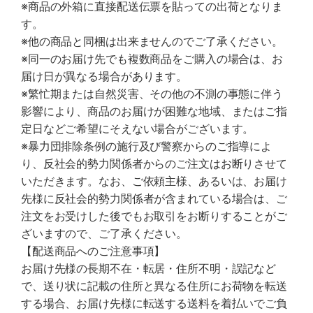
※商品の外箱に直接配送伝票を貼っての出荷となりま
す。
※他の商品と同梱は出来ませんのでご了承ください。
※同一のお届け先でも複数商品をご購入の場合は、お
届け日が異なる場合があります。
※繁忙期または自然災害、その他の不測の事態に伴う
影響により、商品のお届けが困難な地域、またはご指
定日などご希望にそえない場合がございます。
※暴力団排除条例の施行及び警察からのご指導によ
り、反社会的勢力関係者からのご注文はお断りさせて
いただきます。なお、ご依頼主様、あるいは、お届け
先様に反社会的勢力関係者が含まれている場合は、ご
注文をお受けした後でもお取引をお断りすることがご
ざいますので、ご了承ください。
【配送商品へのご注意事項】
お届け先様の長期不在・転居・住所不明・誤記など
で、送り状に記載の住所と異なる住所にお荷物を転送
する場合、お届け先様に転送する送料を着払いでご負