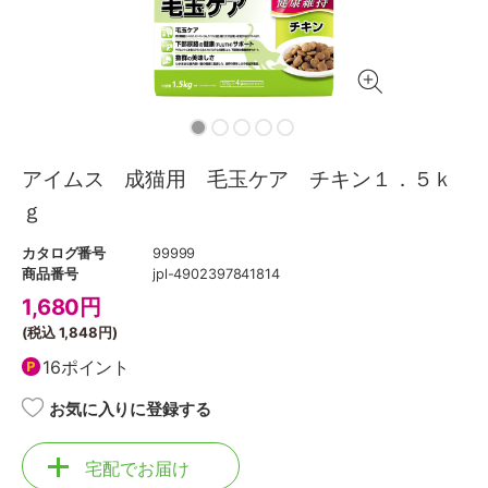
アイムス 成猫用 毛玉ケア チキン１．５ｋ
ｇ
カタログ番号
99999
商品番号
jpl-4902397841814
1,680
円
(税込
1,848円
)
16ポイント
お気に入りに登録する
宅配でお届け