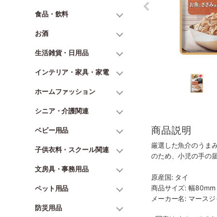
食品・飲料
お酒
生活雑貨・日用品
インテリア・家具・家電
ホームファッション
シニア・介護関連
商品説明
ベビー用品
厳選した魚介のうま
子供衣料・スクール関連
のため、小児の手の
文房具・事務用品
原産国: タイ
商品サイズ: 幅80mm 
ペット用品
メーカー名: マース
防災用品