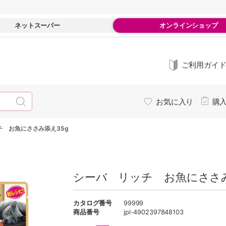
ネットスーパー
オンラインショップ
ご利用ガイ
お気に入り
購
チ お魚にささみ添え35g
シーバ リッチ お魚にささみ
カタログ番号
99999
商品番号
jpl-4902397848103