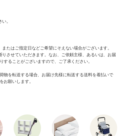
さい。
、またはご指定日などご希望にそえない場合がございます。
断りさせていただきます。なお、ご依頼主様、あるいは、お届
りすることがございますので、ご了承ください。
荷物を転送する場合、お届け先様に転送する送料を着払いで
をお願いします。