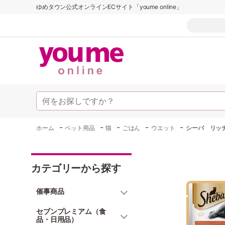
ゆめタウン公式オンラインECサイト「youme online」
-
-
-
-
-
ホーム
ペット用品
猫
ごはん
ウエット
シーバ リッ
カテゴリーから探す
催事商品
セブンプレミアム（食
品・日用品）