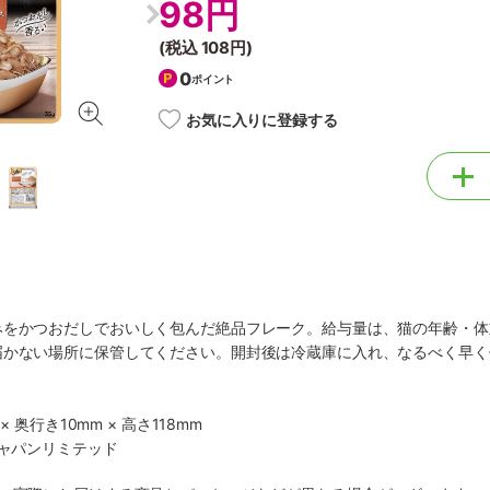
98円
(税込
108円
)
0
ポイント
お気に入りに登録する
みをかつおだしでおいしく包んだ絶品フレーク。給与量は、猫の年齢・体
届かない場所に保管してください。開封後は冷蔵庫に入れ、なるべく早く
× 奥行き10mm × 高さ118mm
ジャパンリミテッド