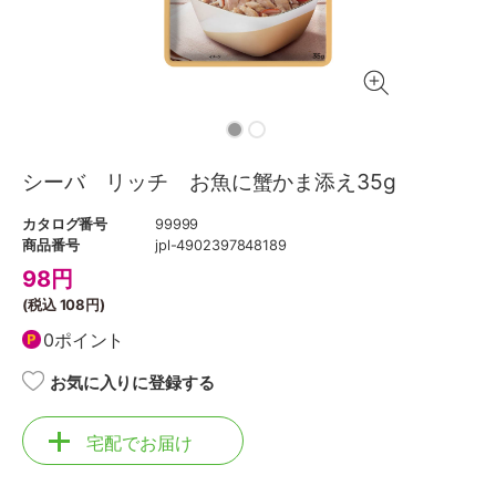
シーバ リッチ お魚に蟹かま添え35g
カタログ番号
99999
商品番号
jpl-4902397848189
98
円
(税込
108円
)
0ポイント
お気に入りに登録する
宅配でお届け