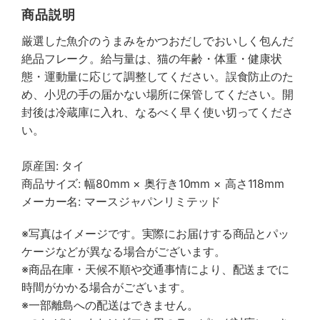
商品説明
厳選した魚介のうまみをかつおだしでおいしく包んだ
絶品フレーク。給与量は、猫の年齢・体重・健康状
態・運動量に応じて調整してください。誤食防止のた
め、小児の手の届かない場所に保管してください。開
封後は冷蔵庫に入れ、なるべく早く使い切ってくださ
い。
原産国: タイ
商品サイズ: 幅80mm × 奥行き10mm × 高さ118mm
メーカー名: マースジャパンリミテッド
※写真はイメージです。実際にお届けする商品とパッ
ケージなどが異なる場合がございます。
※商品在庫・天候不順や交通事情により、配送までに
時間がかかる場合がございます。
※一部離島への配送はできません。