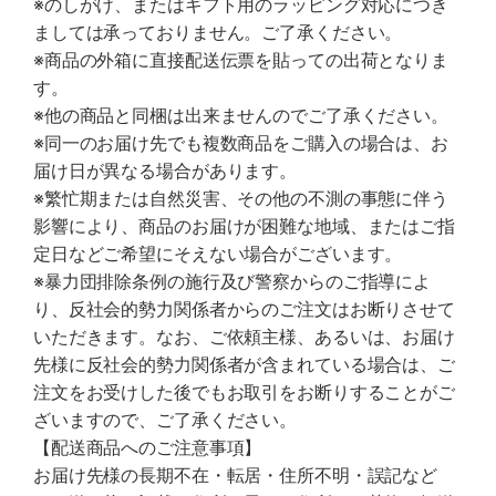
※のしがけ、またはギフト用のラッピング対応につき
ましては承っておりません。ご了承ください。
※商品の外箱に直接配送伝票を貼っての出荷となりま
す。
※他の商品と同梱は出来ませんのでご了承ください。
※同一のお届け先でも複数商品をご購入の場合は、お
届け日が異なる場合があります。
※繁忙期または自然災害、その他の不測の事態に伴う
影響により、商品のお届けが困難な地域、またはご指
定日などご希望にそえない場合がございます。
※暴力団排除条例の施行及び警察からのご指導によ
り、反社会的勢力関係者からのご注文はお断りさせて
いただきます。なお、ご依頼主様、あるいは、お届け
先様に反社会的勢力関係者が含まれている場合は、ご
注文をお受けした後でもお取引をお断りすることがご
ざいますので、ご了承ください。
【配送商品へのご注意事項】
お届け先様の長期不在・転居・住所不明・誤記など