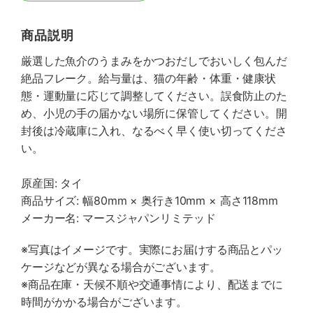
商品説明
厳選した魚介のうまみをかつおだしでおいしく包んだ
絶品フレーク。給与量は、猫の年齢・体重・健康状
態・運動量に応じて調整してください。誤食防止のた
め、小児の手の届かない場所に保管してください。開
封後は冷蔵庫に入れ、なるべく早く使い切ってくださ
い。
原産国: タイ
商品サイズ: 幅80mm × 奥行き10mm × 高さ118mm
メーカー名: マースジャパンリミテッド
※写真はイメージです。実際にお届けする商品とパッ
ケージなどが異なる場合がございます。
※商品在庫・天候不順や交通事情により、配送までに
時間がかかる場合がございます。