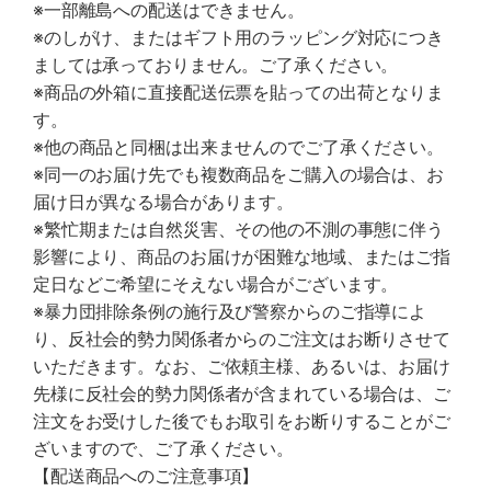
※一部離島への配送はできません。
※のしがけ、またはギフト用のラッピング対応につき
ましては承っておりません。ご了承ください。
※商品の外箱に直接配送伝票を貼っての出荷となりま
す。
※他の商品と同梱は出来ませんのでご了承ください。
※同一のお届け先でも複数商品をご購入の場合は、お
届け日が異なる場合があります。
※繁忙期または自然災害、その他の不測の事態に伴う
影響により、商品のお届けが困難な地域、またはご指
定日などご希望にそえない場合がございます。
※暴力団排除条例の施行及び警察からのご指導によ
り、反社会的勢力関係者からのご注文はお断りさせて
いただきます。なお、ご依頼主様、あるいは、お届け
先様に反社会的勢力関係者が含まれている場合は、ご
注文をお受けした後でもお取引をお断りすることがご
ざいますので、ご了承ください。
【配送商品へのご注意事項】