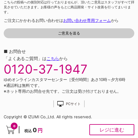
こちらの投稿への個別対応は行っておりませんが、頂いたご意見はスタッフがすべて拝
見させていただきます。お客様の声をもとに商品開発・サイト改善を行ってまいりま
す。
ご注文にかかわるお問い合わせは
お問い合わせ専用フォーム
から
■ お問合せ
「よくあるご質問」は
こちら
から
0120-37-1947
ゆめオンラインカスタマーセンター［受付時間］あさ10時～夕方6時
※通話料は無料です。
※ネット専用のお問合せ先です。ご注文は受け付けておりません。
PCサイト
Copyright © IZUMI Co.,Ltd. All rights reserved.
0
0
レジに進む
円
税込