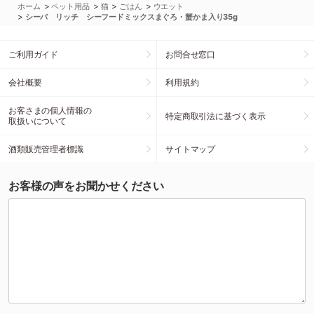
>
>
>
>
ホーム
ペット用品
猫
ごはん
ウエット
>
シーバ リッチ シーフードミックスまぐろ・蟹かま入り35g
ご利用ガイド
お問合せ窓口
会社概要
利用規約
お客さまの個人情報の
特定商取引法に基づく表示
取扱いについて
酒類販売管理者標識
サイトマップ
お客様の声をお聞かせください