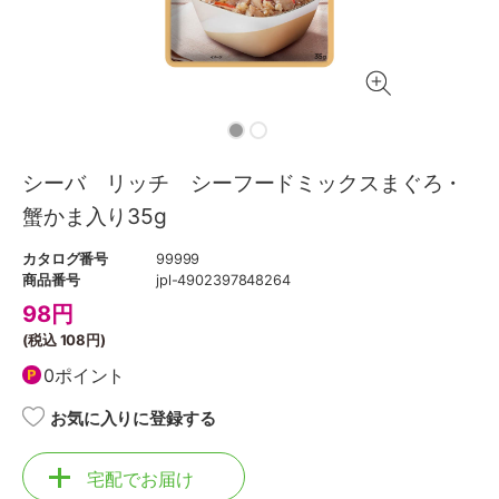
シーバ リッチ シーフードミックスまぐろ・
蟹かま入り35g
カタログ番号
99999
商品番号
jpl-4902397848264
98
円
(税込
108円
)
0ポイント
お気に入りに登録する
宅配でお届け