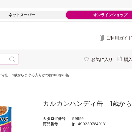
ネットスーパー
オンラインショップ
ご利用ガイ
お気に入り
購
ィ缶 1歳からまぐろ入りかつお160g×3缶
カルカンハンディ缶 1歳から
カタログ番号
99999
商品番号
jpl-4902397849131