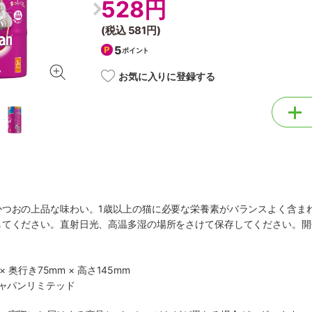
528円
(税込
581円
)
5
ポイント
お気に入りに登録する
かつおの上品な味わい。1歳以上の猫に必要な栄養素がバランスよく含ま
してください。直射日光、高温多湿の場所をさけて保存してください。開
× 奥行き75mm × 高さ145mm
ジャパンリミテッド