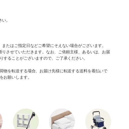
さい。
、またはご指定日などご希望にそえない場合がございます。
断りさせていただきます。なお、ご依頼主様、あるいは、お届
りすることがございますので、ご了承ください。
荷物を転送する場合、お届け先様に転送する送料を着払いで
をお願いします。