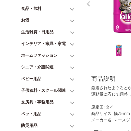
食品・飲料
お酒
生活雑貨・日用品
インテリア・家具・家電
ホームファッション
シニア・介護関連
商品説明
ベビー用品
厳選されたまぐろと
子供衣料・スクール関連
運動量に応じて調整
文房具・事務用品
原産国: タイ
商品サイズ: 幅75mm 
ペット用品
メーカー名: マース
防災用品