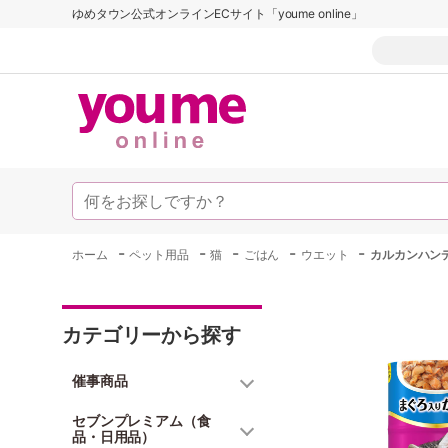
ゆめタウン公式オンラインECサイト「youme online」
-
-
-
-
-
ホーム
ペット用品
猫
ごはん
ウエット
カルカンハンデ
カテゴリーから探す
催事商品
セブンプレミアム（食
品・日用品）