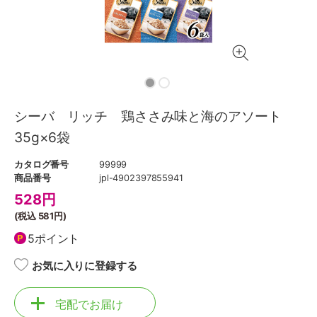
シーバ リッチ 鶏ささみ味と海のアソート
35g×6袋
カタログ番号
99999
商品番号
jpl-4902397855941
528
円
(税込
581円
)
5ポイント
お気に入りに登録する
宅配でお届け