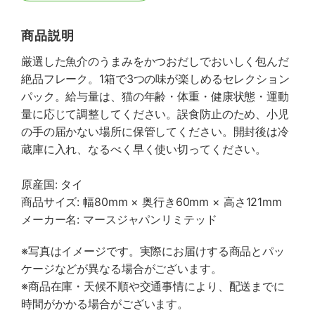
商品説明
厳選した魚介のうまみをかつおだしでおいしく包んだ
絶品フレーク。1箱で3つの味が楽しめるセレクション
パック。給与量は、猫の年齢・体重・健康状態・運動
量に応じて調整してください。誤食防止のため、小児
の手の届かない場所に保管してください。開封後は冷
蔵庫に入れ、なるべく早く使い切ってください。
原産国: タイ
商品サイズ: 幅80mm × 奥行き60mm × 高さ121mm
メーカー名: マースジャパンリミテッド
※写真はイメージです。実際にお届けする商品とパッ
ケージなどが異なる場合がございます。
※商品在庫・天候不順や交通事情により、配送までに
時間がかかる場合がございます。