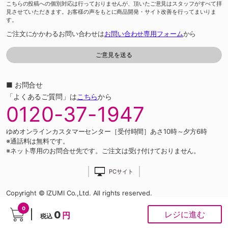
こちらの投稿への個別対応は行っておりませんが、頂いたご意見はスタッフがすべて拝
見させていただきます。お客様の声をもとに商品開発・サイト改善を行ってまいりま
す。
ご注文にかかわるお問い合わせは
お問い合わせ専用フォーム
から
■ お問合せ
「よくあるご質問」は
こちら
から
0120-37-1947
ゆめオンラインカスタマーセンター［受付時間］あさ10時～夕方6時
※通話料は無料です。
※ネット専用のお問合せ先です。ご注文は受け付けておりません。
PCサイト
Copyright © IZUMI Co.,Ltd. All rights reserved.
0
0
レジに進む
円
税込