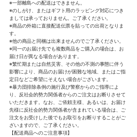
※一部離島への配送はできません。
※のしがけ、またはギフト用のラッピング対応につき
ましては承っておりません。ご了承ください。
※商品の外箱に直接配送伝票を貼っての出荷となりま
す。
※他の商品と同梱は出来ませんのでご了承ください。
※同一のお届け先でも複数商品をご購入の場合は、お
届け日が異なる場合があります。
※繁忙期または自然災害、その他の不測の事態に伴う
影響により、商品のお届けが困難な地域、またはご指
定日などご希望にそえない場合がございます。
※暴力団排除条例の施行及び警察からのご指導によ
り、反社会的勢力関係者からのご注文はお断りさせて
いただきます。なお、ご依頼主様、あるいは、お届け
先様に反社会的勢力関係者が含まれている場合は、ご
注文をお受けした後でもお取引をお断りすることがご
ざいますので、ご了承ください。
【配送商品へのご注意事項】