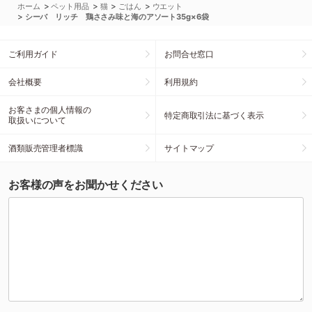
>
>
>
>
ホーム
ペット用品
猫
ごはん
ウエット
>
シーバ リッチ 鶏ささみ味と海のアソート35g×6袋
ご利用ガイド
お問合せ窓口
会社概要
利用規約
お客さまの個人情報の
特定商取引法に基づく表示
取扱いについて
酒類販売管理者標識
サイトマップ
お客様の声をお聞かせください