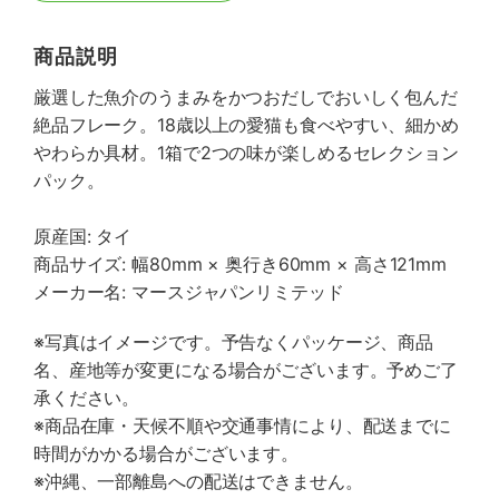
商品説明
厳選した魚介のうまみをかつおだしでおいしく包んだ
絶品フレーク。18歳以上の愛猫も食べやすい、細かめ
やわらか具材。1箱で2つの味が楽しめるセレクション
パック。
原産国: タイ
商品サイズ: 幅80mm × 奥行き60mm × 高さ121mm
メーカー名: マースジャパンリミテッド
※写真はイメージです。予告なくパッケージ、商品
名、産地等が変更になる場合がございます。予めご了
承ください。
※商品在庫・天候不順や交通事情により、配送までに
時間がかかる場合がございます。
※沖縄、一部離島への配送はできません。