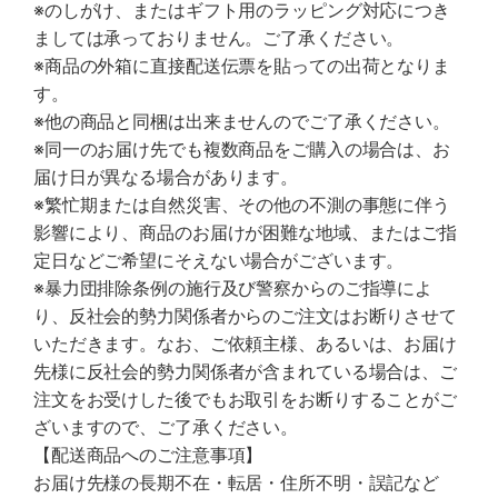
※のしがけ、またはギフト用のラッピング対応につき
ましては承っておりません。ご了承ください。
※商品の外箱に直接配送伝票を貼っての出荷となりま
す。
※他の商品と同梱は出来ませんのでご了承ください。
※同一のお届け先でも複数商品をご購入の場合は、お
届け日が異なる場合があります。
※繁忙期または自然災害、その他の不測の事態に伴う
影響により、商品のお届けが困難な地域、またはご指
定日などご希望にそえない場合がございます。
※暴力団排除条例の施行及び警察からのご指導によ
り、反社会的勢力関係者からのご注文はお断りさせて
いただきます。なお、ご依頼主様、あるいは、お届け
先様に反社会的勢力関係者が含まれている場合は、ご
注文をお受けした後でもお取引をお断りすることがご
ざいますので、ご了承ください。
【配送商品へのご注意事項】
お届け先様の長期不在・転居・住所不明・誤記など