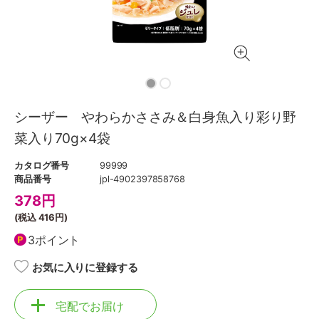
シーザー やわらかささみ＆白身魚入り彩り野
菜入り70g×4袋
カタログ番号
99999
商品番号
jpl-4902397858768
378
円
(税込
416円
)
3ポイント
お気に入りに登録する
宅配でお届け