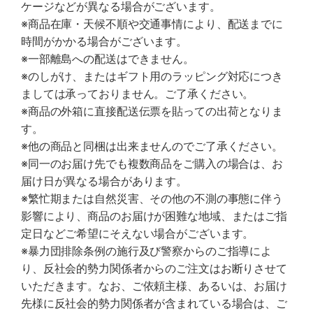
ケージなどが異なる場合がございます。
※商品在庫・天候不順や交通事情により、配送までに
時間がかかる場合がございます。
※一部離島への配送はできません。
※のしがけ、またはギフト用のラッピング対応につき
ましては承っておりません。ご了承ください。
※商品の外箱に直接配送伝票を貼っての出荷となりま
す。
※他の商品と同梱は出来ませんのでご了承ください。
※同一のお届け先でも複数商品をご購入の場合は、お
届け日が異なる場合があります。
※繁忙期または自然災害、その他の不測の事態に伴う
影響により、商品のお届けが困難な地域、またはご指
定日などご希望にそえない場合がございます。
※暴力団排除条例の施行及び警察からのご指導によ
り、反社会的勢力関係者からのご注文はお断りさせて
いただきます。なお、ご依頼主様、あるいは、お届け
先様に反社会的勢力関係者が含まれている場合は、ご