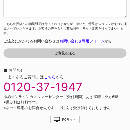
こちらの投稿への個別対応は行っておりませんが、頂いたご意見はスタッフがすべて拝
見させていただきます。お客様の声をもとに商品開発・サイト改善を行ってまいりま
す。
ご注文にかかわるお問い合わせは
お問い合わせ専用フォーム
から
■ お問合せ
「よくあるご質問」は
こちら
から
0120-37-1947
ゆめオンラインカスタマーセンター［受付時間］あさ10時～夕方6時
※通話料は無料です。
※ネット専用のお問合せ先です。ご注文は受け付けておりません。
PCサイト