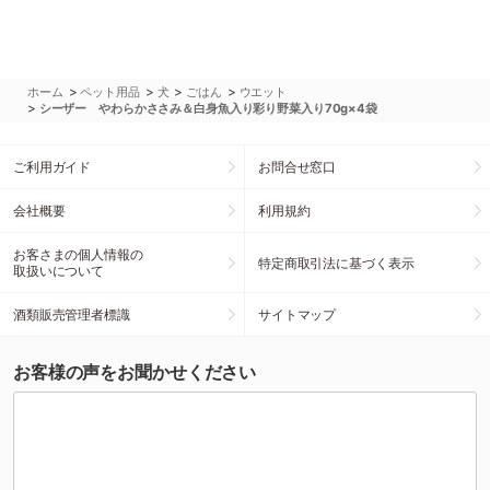
>
>
>
>
ホーム
ペット用品
犬
ごはん
ウエット
>
シーザー やわらかささみ＆白身魚入り彩り野菜入り70g×4袋
ご利用ガイド
お問合せ窓口
会社概要
利用規約
お客さまの個人情報の
特定商取引法に基づく表示
取扱いについて
酒類販売管理者標識
サイトマップ
お客様の声をお聞かせください