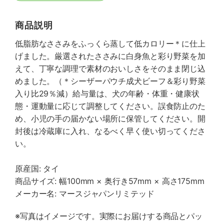
商品説明
低脂肪なささみをふっくら蒸して低カロリー＊に仕上
げました。厳選されたささみに白身魚と彩り野菜を加
えて、丁寧な調理で素材のおいしさをそのまま閉じ込
めました。（＊シーザーパウチ成犬ビーフ＆彩り野菜
入り比29％減）給与量は、犬の年齢・体重・健康状
態・運動量に応じて調整してください。誤食防止のた
め、小児の手の届かない場所に保管してください。開
封後は冷蔵庫に入れ、なるべく早く使い切ってくださ
い。
原産国: タイ
商品サイズ: 幅100mm × 奥行き57mm × 高さ175mm
メーカー名: マースジャパンリミテッド
※写真はイメージです。実際にお届けする商品とパッ