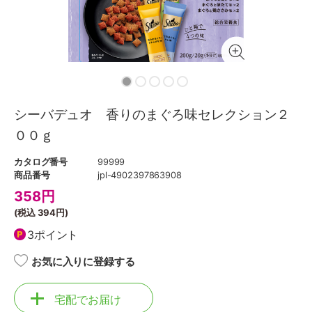
シーバデュオ 香りのまぐろ味セレクション２
００ｇ
カタログ番号
99999
商品番号
jpl-4902397863908
358
円
(税込
394円
)
3ポイント
お気に入りに登録する
宅配でお届け