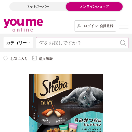
ネットスーパー
オンラインショップ
ログイン･会員登録
カテゴリー
お気に入り
購入履歴