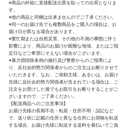
※商品の外箱に直接配送伝票を貼っての出荷となりま
す。
※他の商品と同梱は出来ませんのでご了承ください。
※同一のお届け先でも複数商品をご購入の場合は、お
届け日が異なる場合があります。
※繁忙期または自然災害、その他の不測の事態に伴う
影響により、商品のお届けが困難な地域、またはご指
定日などご希望にそえない場合がございます。
※暴力団排除条例の施行及び警察からのご指導によ
り、反社会的勢力関係者からのご注文はお断りさせて
いただきます。なお、ご依頼主様、あるいは、お届け
先様に反社会的勢力関係者が含まれている場合は、ご
注文をお受けした後でもお取引をお断りすることがご
ざいますので、ご了承ください。
【配送商品へのご注意事項】
お届け先様の長期不在・転居・住所不明・誤記など
で、送り状に記載の住所と異なる住所にお荷物を転送
する場合、お届け先様に転送する送料を着払いでご負