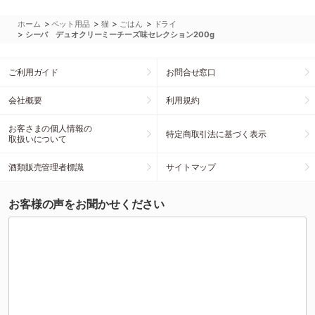
>
>
>
>
ホーム
ペット用品
猫
ごはん
ドライ
>
シーバ デュオクリーミーチーズ味セレクション200g
ご利用ガイド
お問合せ窓口
会社概要
利用規約
お客さまの個人情報の
特定商取引法に基づく表示
取扱いについて
酒類販売管理者標識
サイトマップ
お客様の声をお聞かせください