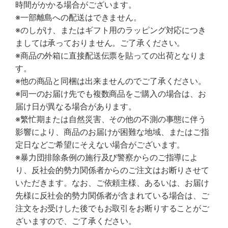
時間がかかる場合がございます。
※一部離島への配送はできません。
※のしがけ、またはギフト用のラッピング対応につき
ましては承っておりません。ご了承ください。
※商品の外箱に直接配送伝票を貼っての出荷となりま
す。
※他の商品と同梱は出来ませんのでご了承ください。
※同一のお届け先でも複数商品をご購入の場合は、お
届け日が異なる場合があります。
※繁忙期または自然災害、その他の不測の事態に伴う
影響により、商品のお届けが困難な地域、またはご指
定日などご希望にそえない場合がございます。
※暴力団排除条例の施行及び警察からのご指導によ
り、反社会的勢力関係者からのご注文はお断りさせて
いただきます。なお、ご依頼主様、あるいは、お届け
先様に反社会的勢力関係者が含まれている場合は、ご
注文をお受けした後でもお取引をお断りすることがご
ざいますので、ご了承ください。