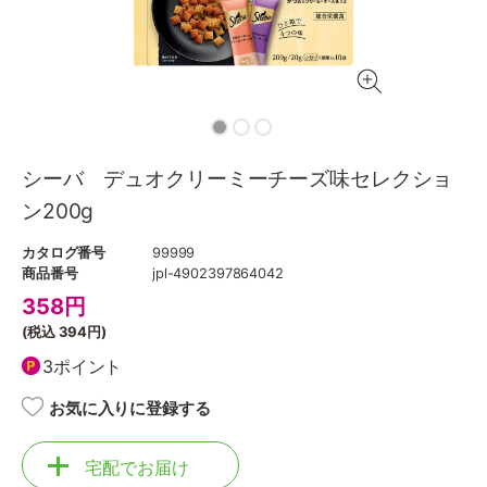
シーバ デュオクリーミーチーズ味セレクショ
ン200g
カタログ番号
99999
商品番号
jpl-4902397864042
358
円
(税込
394円
)
3ポイント
お気に入りに登録する
宅配でお届け