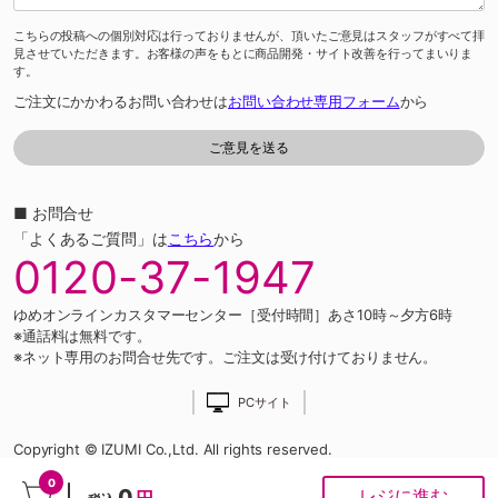
こちらの投稿への個別対応は行っておりませんが、頂いたご意見はスタッフがすべて拝
見させていただきます。お客様の声をもとに商品開発・サイト改善を行ってまいりま
す。
ご注文にかかわるお問い合わせは
お問い合わせ専用フォーム
から
■ お問合せ
「よくあるご質問」は
こちら
から
0120-37-1947
ゆめオンラインカスタマーセンター［受付時間］あさ10時～夕方6時
※通話料は無料です。
※ネット専用のお問合せ先です。ご注文は受け付けておりません。
PCサイト
Copyright © IZUMI Co.,Ltd. All rights reserved.
0
0
レジに進む