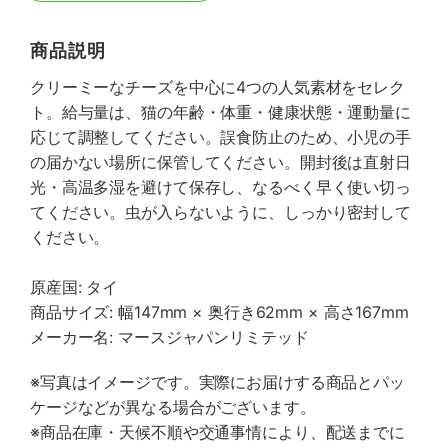
商品説明
クリーミーなチーズを中心に4つの人気素材をセレク
ト。給与量は、猫の年齢・体重・健康状態・運動量に
応じて調整してください。誤食防止のため、小児の手
の届かない場所に保管してください。開封後は直射日
光・高温多湿を避けて保存し、なるべく早く使い切っ
てください。虫が入らないように、しっかり密封して
ください。
原産国: タイ
商品サイズ: 幅147mm × 奥行き62mm × 高さ167mm
メーカー名: マースジャパンリミテッド
※写真はイメージです。実際にお届けする商品とパッ
ケージなどが異なる場合がございます。
※商品在庫・天候不順や交通事情により、配送までに