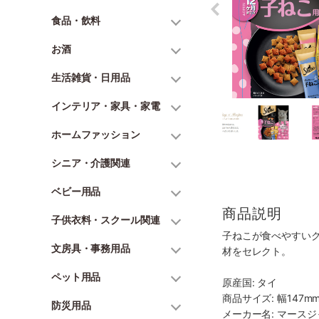
食品・飲料
お酒
生活雑貨・日用品
インテリア・家具・家電
ホームファッション
シニア・介護関連
ベビー用品
商品説明
子供衣料・スクール関連
子ねこが食べやすい
文房具・事務用品
材をセレクト。
ペット用品
原産国: タイ
商品サイズ: 幅147mm
防災用品
メーカー名: マース