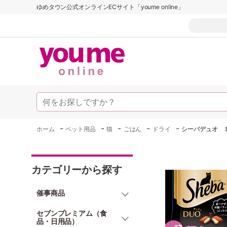
ゆめタウン公式オンラインECサイト「youme online」
-
-
-
-
-
ホーム
ペット用品
猫
ごはん
ドライ
シーバデュオ 
カテゴリーから探す
催事商品
セブンプレミアム（食
品・日用品）