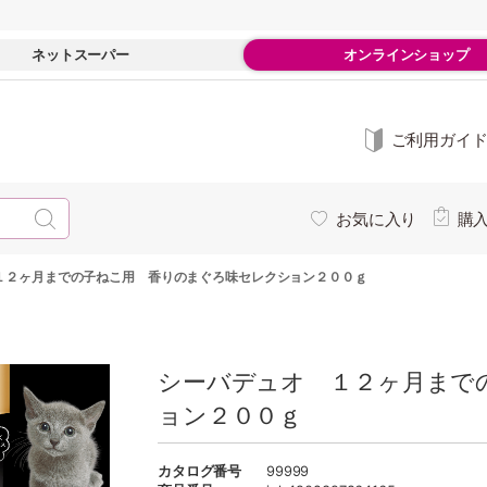
ネットスーパー
オンラインショップ
ご利用ガイ
お気に入り
購
１２ヶ月までの子ねこ用 香りのまぐろ味セレクション２００ｇ
シーバデュオ １２ヶ月まで
ョン２００ｇ
カタログ番号
99999