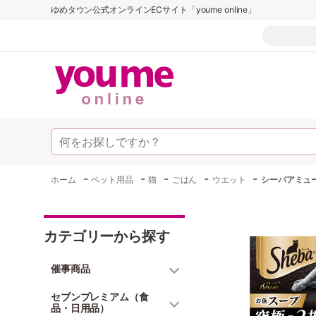
ゆめタウン公式オンラインECサイト「youme online」
-
-
-
-
-
ホーム
ペット用品
猫
ごはん
ウエット
シーバアミュ
カテゴリーから探す
催事商品
セブンプレミアム（食
品・日用品）