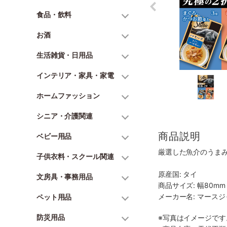
食品・飲料
お酒
生活雑貨・日用品
インテリア・家具・家電
ホームファッション
シニア・介護関連
商品説明
ベビー用品
厳選した魚介のうま
子供衣料・スクール関連
原産国: タイ
文房具・事務用品
商品サイズ: 幅80mm 
メーカー名: マース
ペット用品
防災用品
※写真はイメージで