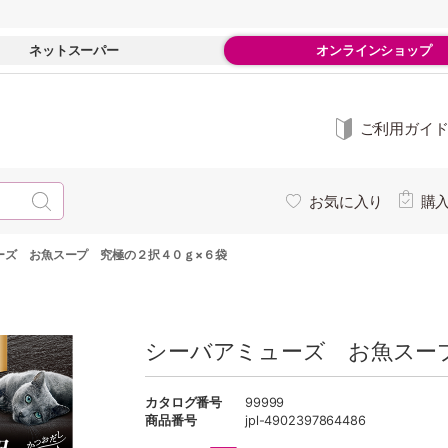
ネットスーパー
オンラインショップ
ご利用ガイ
お気に入り
購
ーズ お魚スープ 究極の２択４０ｇ×６袋
シーバアミューズ お魚スー
カタログ番号
99999
商品番号
jpl-4902397864486