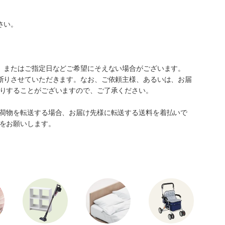
さい。
、またはご指定日などご希望にそえない場合がございます。
断りさせていただきます。なお、ご依頼主様、あるいは、お届
りすることがございますので、ご了承ください。
荷物を転送する場合、お届け先様に転送する送料を着払いで
をお願いします。