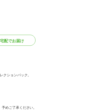
宅配でお届け
セレクションパック。
。予めご了承ください。