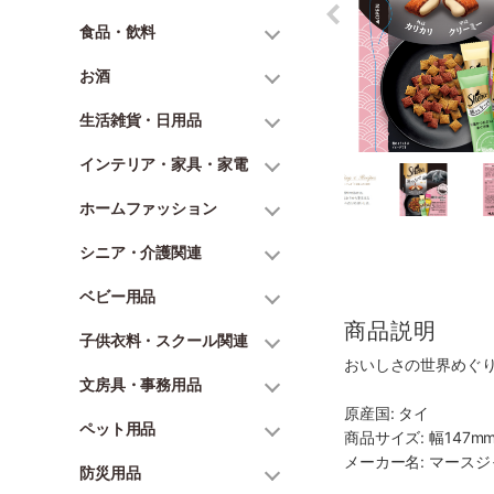
食品・飲料
お酒
生活雑貨・日用品
インテリア・家具・家電
ホームファッション
シニア・介護関連
ベビー用品
商品説明
子供衣料・スクール関連
おいしさの世界めぐ
文房具・事務用品
原産国: タイ
ペット用品
商品サイズ: 幅147mm
メーカー名: マース
防災用品