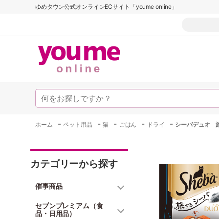
ゆめタウン公式オンラインECサイト「youme online」
-
-
-
-
-
ホーム
ペット用品
猫
ごはん
ドライ
シーバデュオ 
カテゴリーから探す
催事商品
セブンプレミアム（食
品・日用品）