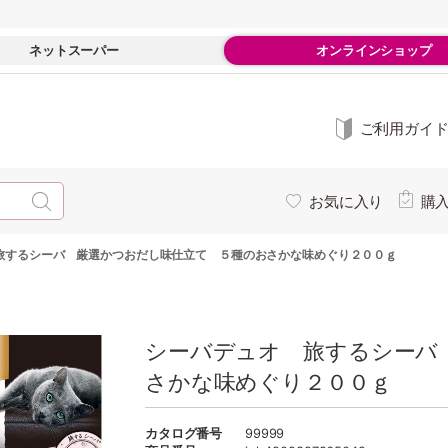
ネットスーパー
オンラインショップ
ご利用ガイ
お気に入り
購
旅するシーバ 厳選かつおだし味仕立て ５種のおさかな味めぐり２００ｇ
シーバデュオ 旅するシーバ
さかな味めぐり２００ｇ
カタログ番号
99999