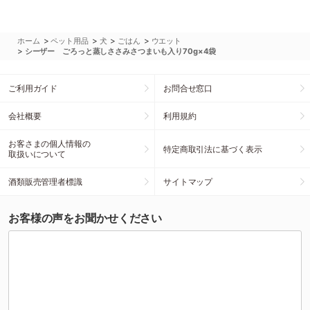
>
>
>
>
ホーム
ペット用品
犬
ごはん
ウエット
>
シーザー ごろっと蒸しささみさつまいも入り70g×4袋
ご利用ガイド
お問合せ窓口
会社概要
利用規約
お客さまの個人情報の
特定商取引法に基づく表示
取扱いについて
酒類販売管理者標識
サイトマップ
お客様の声をお聞かせください