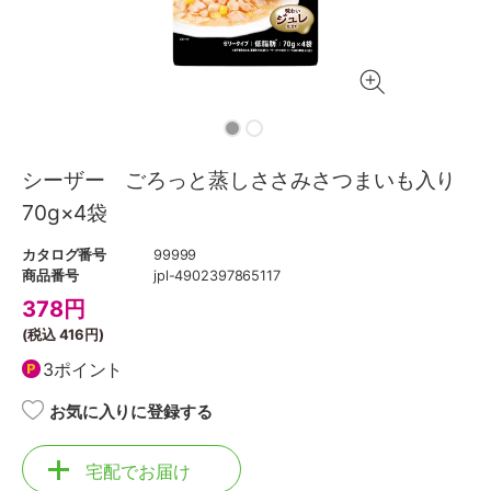
シーザー ごろっと蒸しささみさつまいも入り
70g×4袋
カタログ番号
99999
商品番号
jpl-4902397865117
378
円
(税込
416円
)
3ポイント
お気に入りに登録する
宅配でお届け