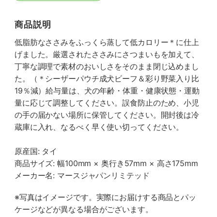
商品説明
低脂肪なささみをふっくら蒸して低カロリー＊に仕上
げました。厳選されたささみにさつまいもを加えて、
丁寧な調理で素材のおいしさをそのまま閉じ込めまし
た。（＊シーザーパウチ成犬ビーフ＆彩り野菜入り比
19％減）給与量は、犬の年齢・体重・健康状態・運動
量に応じて調整してください。誤食防止のため、小児
の手の届かない場所に保管してください。開封後は冷
蔵庫に入れ、なるべく早く使い切ってください。
原産国: タイ
商品サイズ: 幅100mm × 奥行き57mm × 高さ175mm
メーカー名: マースジャパンリミテッド
※写真はイメージです。実際にお届けする商品とパッ
ケージなどが異なる場合がございます。