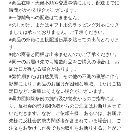
※商品在庫・天候不順や交通事情により、配送までに
時間がかかる場合がございます。
※一部離島への配送はできません。
※のしがけ、またはギフト用のラッピング対応につき
ましては承っておりません。ご了承ください。
※商品の外箱に直接配送伝票を貼っての出荷となりま
す。
※他の商品と同梱は出来ませんのでご了承ください。
※同一のお届け先でも複数商品をご購入の場合は、お
届け日が異なる場合があります。
※繁忙期または自然災害、その他の不測の事態に伴う
影響により、商品のお届けが困難な地域、またはご指
定日などご希望にそえない場合がございます。
※暴力団排除条例の施行及び警察からのご指導によ
り、反社会的勢力関係者からのご注文はお断りさせて
いただきます。なお、ご依頼主様、あるいは、お届け
先様に反社会的勢力関係者が含まれている場合は、ご
注文をお受けした後でもお取引をお断りすることがご