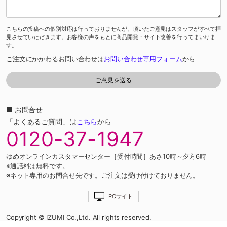
こちらの投稿への個別対応は行っておりませんが、頂いたご意見はスタッフがすべて拝
見させていただきます。お客様の声をもとに商品開発・サイト改善を行ってまいりま
す。
ご注文にかかわるお問い合わせは
お問い合わせ専用フォーム
から
■ お問合せ
「よくあるご質問」は
こちら
から
0120-37-1947
ゆめオンラインカスタマーセンター［受付時間］あさ10時～夕方6時
※通話料は無料です。
※ネット専用のお問合せ先です。ご注文は受け付けておりません。
PCサイト
Copyright © IZUMI Co.,Ltd. All rights reserved.