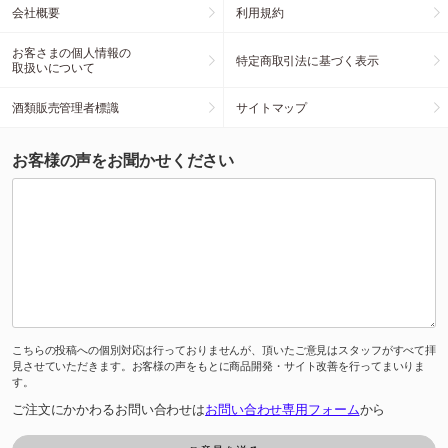
会社概要
利用規約
お客さまの個人情報の
特定商取引法に基づく表示
取扱いについて
酒類販売管理者標識
サイトマップ
お客様の声をお聞かせください
こちらの投稿への個別対応は行っておりませんが、頂いたご意見はスタッフがすべて拝
見させていただきます。お客様の声をもとに商品開発・サイト改善を行ってまいりま
す。
ご注文にかかわるお問い合わせは
お問い合わせ専用フォーム
から