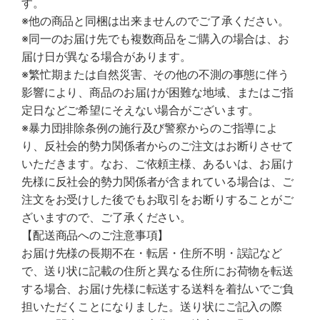
す。
※他の商品と同梱は出来ませんのでご了承ください。
※同一のお届け先でも複数商品をご購入の場合は、お
届け日が異なる場合があります。
※繁忙期または自然災害、その他の不測の事態に伴う
影響により、商品のお届けが困難な地域、またはご指
定日などご希望にそえない場合がございます。
※暴力団排除条例の施行及び警察からのご指導によ
り、反社会的勢力関係者からのご注文はお断りさせて
いただきます。なお、ご依頼主様、あるいは、お届け
先様に反社会的勢力関係者が含まれている場合は、ご
注文をお受けした後でもお取引をお断りすることがご
ざいますので、ご了承ください。
【配送商品へのご注意事項】
お届け先様の長期不在・転居・住所不明・誤記など
で、送り状に記載の住所と異なる住所にお荷物を転送
する場合、お届け先様に転送する送料を着払いでご負
担いただくことになりました。送り状にご記入の際