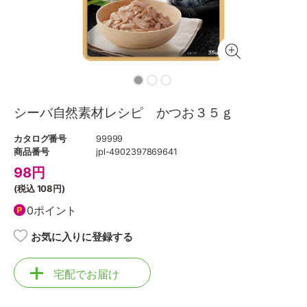
シーバ自然素材レシピ かつお３５ｇ
カタログ番号
99999
商品番号
jpl-4902397869641
98
円
(税込
108円
)
0ポイント
お気に入りに登録する
宅配でお届け