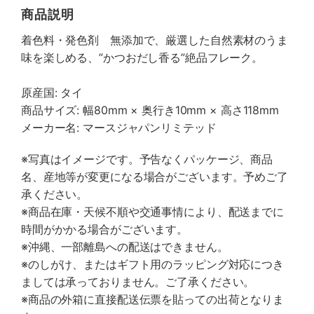
商品説明
着色料・発色剤 無添加で、厳選した自然素材のうま
味を楽しめる、”かつおだし香る”絶品フレーク。
原産国: タイ
商品サイズ: 幅80mm × 奥行き10mm × 高さ118mm
メーカー名: マースジャパンリミテッド
※写真はイメージです。予告なくパッケージ、商品
名、産地等が変更になる場合がございます。予めご了
承ください。
※商品在庫・天候不順や交通事情により、配送までに
時間がかかる場合がございます。
※沖縄、一部離島への配送はできません。
※のしがけ、またはギフト用のラッピング対応につき
ましては承っておりません。ご了承ください。
※商品の外箱に直接配送伝票を貼っての出荷となりま