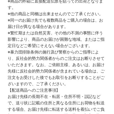
※商品の外箱に直接配送伝票を貼っての出荷となりま
す。
※他の商品と同梱は出来ませんのでご了承ください。
※同一のお届け先でも複数商品をご購入の場合は、お
届け日が異なる場合があります。
※繁忙期または自然災害、その他の不測の事態に伴う
影響により、商品のお届けが困難な地域、またはご指
定日などご希望にそえない場合がございます。
※暴力団排除条例の施行及び警察からのご指導によ
り、反社会的勢力関係者からのご注文はお断りさせて
いただきます。なお、ご依頼主様、あるいは、お届け
先様に反社会的勢力関係者が含まれている場合は、ご
注文をお受けした後でもお取引をお断りすることがご
ざいますので、ご了承ください。
【配送商品へのご注意事項】
お届け先様の長期不在・転居・住所不明・誤記など
で、送り状に記載の住所と異なる住所にお荷物を転送
する場合、お届け先様に転送する送料を着払いでご負