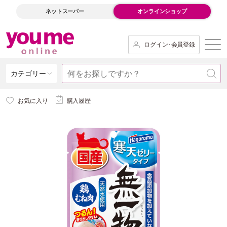
ネットスーパー
オンラインショップ
ログイン･会員登録
カテゴリー
お気に入り
購入履歴