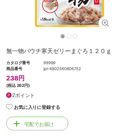
無一物パウチ寒天ゼリーまぐろ１２０ｇ
カタログ番号
99999
商品番号
jpl-4902560606752
238
円
(税込
262円
)
2ポイント
お気に入りに登録する
宅配でお届け