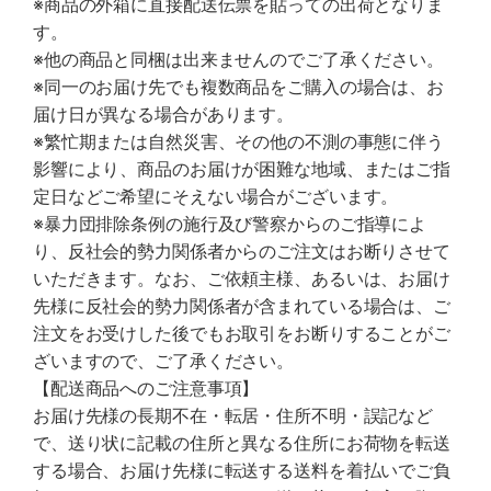
※商品の外箱に直接配送伝票を貼っての出荷となりま
す。
※他の商品と同梱は出来ませんのでご了承ください。
※同一のお届け先でも複数商品をご購入の場合は、お
届け日が異なる場合があります。
※繁忙期または自然災害、その他の不測の事態に伴う
影響により、商品のお届けが困難な地域、またはご指
定日などご希望にそえない場合がございます。
※暴力団排除条例の施行及び警察からのご指導によ
り、反社会的勢力関係者からのご注文はお断りさせて
いただきます。なお、ご依頼主様、あるいは、お届け
先様に反社会的勢力関係者が含まれている場合は、ご
注文をお受けした後でもお取引をお断りすることがご
ざいますので、ご了承ください。
【配送商品へのご注意事項】
お届け先様の長期不在・転居・住所不明・誤記など
で、送り状に記載の住所と異なる住所にお荷物を転送
する場合、お届け先様に転送する送料を着払いでご負