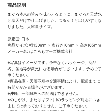
商品説明
まぐろ本来の旨みを味わえるように、まぐろと天然水
と寒天だけで仕上げました。つるん！と出しやすくな
りました。大容量サイズ。
原産国: 日本
商品サイズ: 幅130mm × 奥行き10mm × 高さ165mm
メーカー名: はごろもフーズ株式会社
※写真はイメージです。予告なくパッケージ、商品
名、産地等が変更になる場合がございます。予めご了
承ください。
※商品在庫・天候不順や交通事情により、配送までに
時間がかかる場合がございます。
※沖縄、一部離島への配送はできません。
※のしがけ、またはギフト用のラッピング対応につき
ましては承っておりません。ご了承ください。