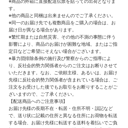
※商品の外箱に直接配送伝票を貼っての出荷となりま
す。
※他の商品と同梱は出来ませんのでご了承ください。
※同一のお届け先でも複数商品をご購入の場合は、お
届け日が異なる場合があります。
※繁忙期または自然災害、その他の不測の事態に伴う
影響により、商品のお届けが困難な地域、またはご指
定日などご希望にそえない場合がございます。
※暴力団排除条例の施行及び警察からのご指導によ
り、反社会的勢力関係者からのご注文はお断りさせて
いただきます。なお、ご依頼主様、あるいは、お届け
先様に反社会的勢力関係者が含まれている場合は、ご
注文をお受けした後でもお取引をお断りすることがご
ざいますので、ご了承ください。
【配送商品へのご注意事項】
お届け先様の長期不在・転居・住所不明・誤記など
で、送り状に記載の住所と異なる住所にお荷物を転送
する場合、お届け先様に転送する送料を着払いでご負