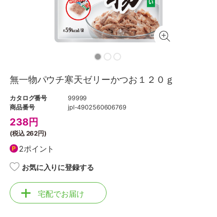
無一物パウチ寒天ゼリーかつお１２０ｇ
カタログ番号
99999
商品番号
jpl-4902560606769
238
円
(税込
262円
)
2ポイント
お気に入りに登録する
宅配でお届け