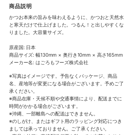
商品説明
かつお本来の旨みを味わえるように、かつおと天然水
と寒天だけで仕上げました。つるん！と出しやすくな
りました。大容量サイズ。
原産国: 日本
商品サイズ: 幅130mm × 奥行き10mm × 高さ165mm
メーカー名: はごろもフーズ株式会社
※写真はイメージです。予告なくパッケージ、商品
名、産地等が変更になる場合がございます。予めご了
承ください。
※商品在庫・天候不順や交通事情により、配送までに
時間がかかる場合がございます。
※沖縄、一部離島への配送はできません。
※のしがけ、またはギフト用のラッピング対応につき
ましては承っておりません。ご了承ください。