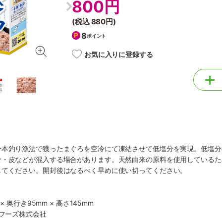
800円
(税込
880円
)
8
ポイント
お気に入りに登録する
一本釣り漁法で獲ったまぐろを空冷にて凍結させて低塩分を実現。低塩分
骨・皮などが混入する場合があります。天然由来の原料を使用しているた
してください。開封後はなるべく早めに使い切ってください。
× 奥行き95mm × 高さ145mm
もフーズ株式会社