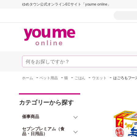
ゆめタウン公式オンラインECサイト「youme online」
-
-
-
-
-
ホーム
ペット用品
猫
ごはん
ウエット
はごろもフーズ
カテゴリーから探す
催事商品
セブンプレミアム（食
品・日用品）