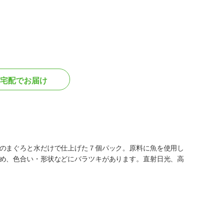
宅配でお届け
のまぐろと水だけで仕上げた７個パック。原料に魚を使用し
め、色合い・形状などにバラツキがあります。直射日光、高