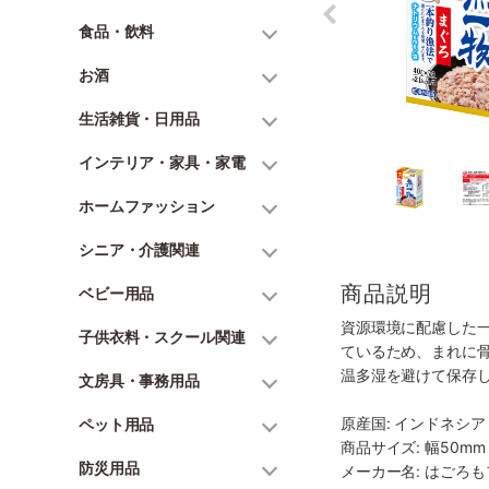
食品・飲料
お酒
生活雑貨・日用品
インテリア・家具・家電
ホームファッション
シニア・介護関連
商品説明
ベビー用品
資源環境に配慮した
子供衣料・スクール関連
ているため、まれに
温多湿を避けて保存
文房具・事務用品
原産国: インドネシア
ペット用品
商品サイズ: 幅50mm 
防災用品
メーカー名: はごろ