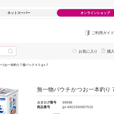
ネットスーパー
オンラインショップ
ご利用ガイ
お気に入り
購
かつお一本釣り７個パック４０ｇ×７
無一物パウチかつお一本釣り
カタログ番号
99999
商品番号
jpl-4902560607520