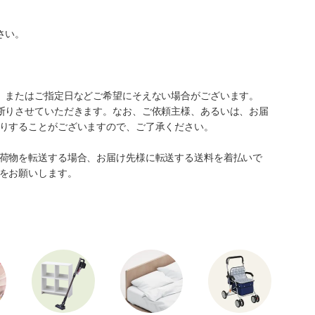
さい。
、またはご指定日などご希望にそえない場合がございます。
断りさせていただきます。なお、ご依頼主様、あるいは、お届
りすることがございますので、ご了承ください。
荷物を転送する場合、お届け先様に転送する送料を着払いで
をお願いします。