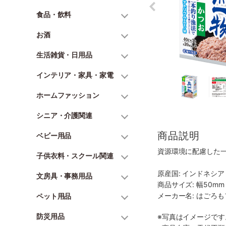
食品・飲料
お酒
生活雑貨・日用品
インテリア・家具・家電
ホームファッション
シニア・介護関連
商品説明
ベビー用品
資源環境に配慮した
子供衣料・スクール関連
原産国: インドネシア
文房具・事務用品
商品サイズ: 幅50mm 
メーカー名: はごろ
ペット用品
防災用品
※写真はイメージで