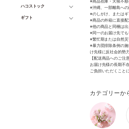
※商品在庫・天候不
ハコストック
※沖縄、一部離島へ
※のしがけ、または
ギフト
※商品の外箱に直接
※他の商品と同梱は
※同一のお届け先で
※繁忙期または自然
※暴力団排除条例の
け先様に反社会的勢
【配送商品へのご注
お届け先様の長期不
ご負担いただくこと
カテゴリーか