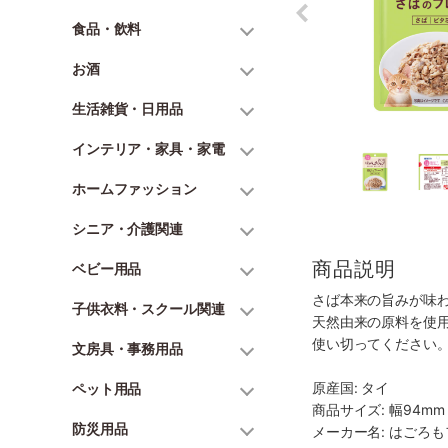
食品・飲料
お酒
生活雑貨・日用品
インテリア・家具・家電
ホームファッション
シニア・介護関連
商品説明
ベビー用品
さば本来の旨みが味わ
子供衣料・スクール関連
天然由来の原料を使
使い切ってください
文房具・事務用品
原産国: タイ
ペット用品
商品サイズ: 幅94mm 
防災用品
メーカー名: はごろ