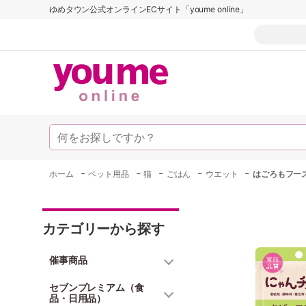
ゆめタウン公式オンラインECサイト「youme online」
-
-
-
-
-
ホーム
ペット用品
猫
ごはん
ウエット
はごろもフー
カテゴリーから探す
催事商品
セブンプレミアム（食
品・日用品）