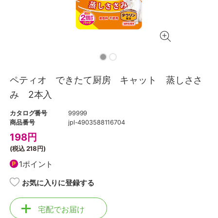
ペティオ できたて厨房 キャット 蒸しささ
み 2本入
カタログ番号
99999
商品番号
jpl-4903588116704
198
円
(税込
218円
)
1ポイント
お気に入りに登録する
宅配でお届け