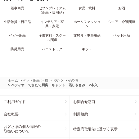
催事商品
セブンプレミアム
食品・飲料
お酒
（食品・日用品）
生活雑貨・日用品
インテリア・家
ホームファッショ
シニア・介護関連
具・家電
ン
ベビー用品
子供衣料・スクー
文房具・事務用品
ペット用品
ル関連
防災用品
ハコストック
ギフト
>
>
>
>
ホーム
ペット用品
猫
おやつ
その他
>
ペティオ できたて厨房 キャット 蒸しささみ 2本入
ご利用ガイド
お問合せ窓口
会社概要
利用規約
お客さまの個人情報の
特定商取引法に基づく表示
取扱いについて