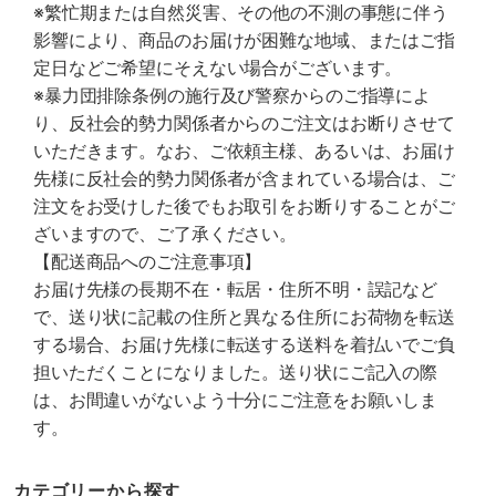
※繁忙期または自然災害、その他の不測の事態に伴う
影響により、商品のお届けが困難な地域、またはご指
定日などご希望にそえない場合がございます。
※暴力団排除条例の施行及び警察からのご指導によ
り、反社会的勢力関係者からのご注文はお断りさせて
いただきます。なお、ご依頼主様、あるいは、お届け
先様に反社会的勢力関係者が含まれている場合は、ご
注文をお受けした後でもお取引をお断りすることがご
ざいますので、ご了承ください。
【配送商品へのご注意事項】
お届け先様の長期不在・転居・住所不明・誤記など
で、送り状に記載の住所と異なる住所にお荷物を転送
する場合、お届け先様に転送する送料を着払いでご負
担いただくことになりました。送り状にご記入の際
は、お間違いがないよう十分にご注意をお願いしま
す。
カテゴリーから探す