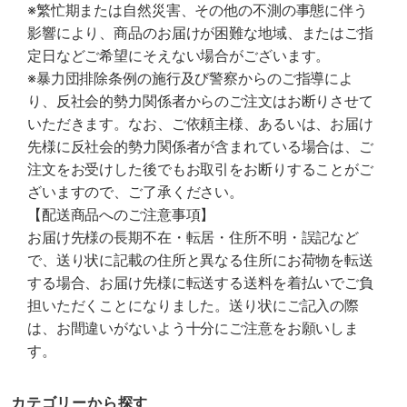
※繁忙期または自然災害、その他の不測の事態に伴う
影響により、商品のお届けが困難な地域、またはご指
定日などご希望にそえない場合がございます。
※暴力団排除条例の施行及び警察からのご指導によ
り、反社会的勢力関係者からのご注文はお断りさせて
いただきます。なお、ご依頼主様、あるいは、お届け
先様に反社会的勢力関係者が含まれている場合は、ご
注文をお受けした後でもお取引をお断りすることがご
ざいますので、ご了承ください。
【配送商品へのご注意事項】
お届け先様の長期不在・転居・住所不明・誤記など
で、送り状に記載の住所と異なる住所にお荷物を転送
する場合、お届け先様に転送する送料を着払いでご負
担いただくことになりました。送り状にご記入の際
は、お間違いがないよう十分にご注意をお願いしま
す。
カテゴリーから探す