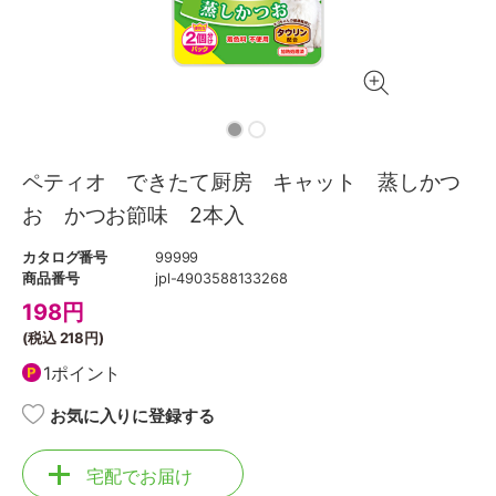
ペティオ できたて厨房 キャット 蒸しかつ
お かつお節味 2本入
カタログ番号
99999
商品番号
jpl-4903588133268
198
円
(税込
218円
)
1ポイント
お気に入りに登録する
宅配でお届け