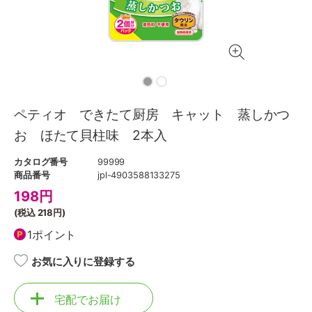
ペティオ できたて厨房 キャット 蒸しかつ
お ほたて貝柱味 2本入
カタログ番号
99999
商品番号
jpl-4903588133275
198
円
(税込
218円
)
1ポイント
お気に入りに登録する
宅配でお届け