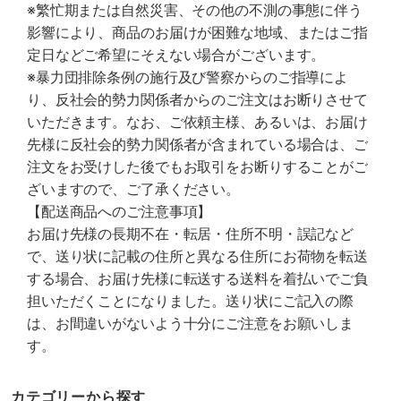
※繁忙期または自然災害、その他の不測の事態に伴う
影響により、商品のお届けが困難な地域、またはご指
定日などご希望にそえない場合がございます。
※暴力団排除条例の施行及び警察からのご指導によ
り、反社会的勢力関係者からのご注文はお断りさせて
いただきます。なお、ご依頼主様、あるいは、お届け
先様に反社会的勢力関係者が含まれている場合は、ご
注文をお受けした後でもお取引をお断りすることがご
ざいますので、ご了承ください。
【配送商品へのご注意事項】
お届け先様の長期不在・転居・住所不明・誤記など
で、送り状に記載の住所と異なる住所にお荷物を転送
する場合、お届け先様に転送する送料を着払いでご負
担いただくことになりました。送り状にご記入の際
は、お間違いがないよう十分にご注意をお願いしま
す。
カテゴリーから探す