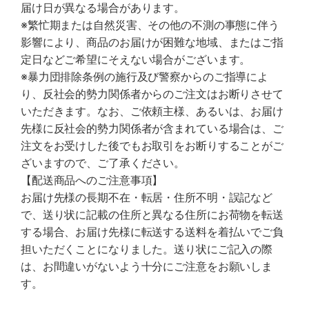
届け日が異なる場合があります。
※繁忙期または自然災害、その他の不測の事態に伴う
影響により、商品のお届けが困難な地域、またはご指
定日などご希望にそえない場合がございます。
※暴力団排除条例の施行及び警察からのご指導によ
り、反社会的勢力関係者からのご注文はお断りさせて
いただきます。なお、ご依頼主様、あるいは、お届け
先様に反社会的勢力関係者が含まれている場合は、ご
注文をお受けした後でもお取引をお断りすることがご
ざいますので、ご了承ください。
【配送商品へのご注意事項】
お届け先様の長期不在・転居・住所不明・誤記など
で、送り状に記載の住所と異なる住所にお荷物を転送
する場合、お届け先様に転送する送料を着払いでご負
担いただくことになりました。送り状にご記入の際
は、お間違いがないよう十分にご注意をお願いしま
す。