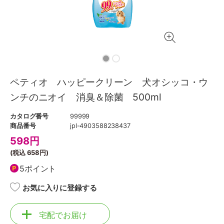
ペティオ ハッピークリーン 犬オシッコ・ウ
ンチのニオイ 消臭＆除菌 500ml
カタログ番号
99999
商品番号
jpl-4903588238437
598
円
(税込
658円
)
5ポイント
お気に入りに登録する
宅配でお届け