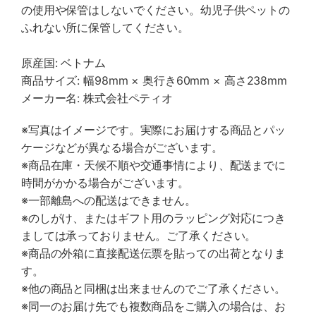
の使用や保管はしないでください。幼児子供ペットの
ふれない所に保管してください。
原産国: ベトナム
商品サイズ: 幅98mm × 奥行き60mm × 高さ238mm
メーカー名: 株式会社ペティオ
※写真はイメージです。実際にお届けする商品とパッ
ケージなどが異なる場合がございます。
※商品在庫・天候不順や交通事情により、配送までに
時間がかかる場合がございます。
※一部離島への配送はできません。
※のしがけ、またはギフト用のラッピング対応につき
ましては承っておりません。ご了承ください。
※商品の外箱に直接配送伝票を貼っての出荷となりま
す。
※他の商品と同梱は出来ませんのでご了承ください。
※同一のお届け先でも複数商品をご購入の場合は、お