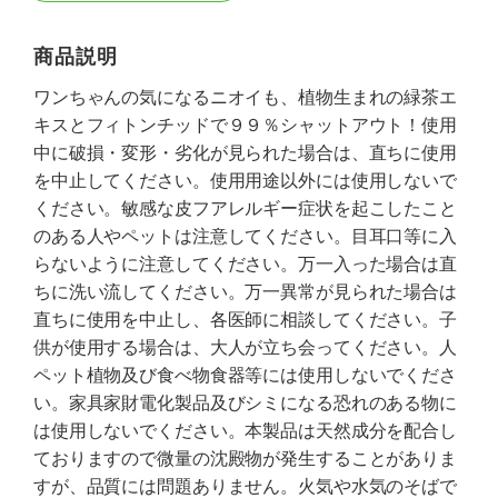
商品説明
ワンちゃんの気になるニオイも、植物生まれの緑茶エ
キスとフィトンチッドで９９％シャットアウト！使用
中に破損・変形・劣化が見られた場合は、直ちに使用
を中止してください。使用用途以外には使用しないで
ください。敏感な皮フアレルギー症状を起こしたこと
のある人やペットは注意してください。目耳口等に入
らないように注意してください。万一入った場合は直
ちに洗い流してください。万一異常が見られた場合は
直ちに使用を中止し、各医師に相談してください。子
供が使用する場合は、大人が立ち会ってください。人
ペット植物及び食べ物食器等には使用しないでくださ
い。家具家財電化製品及びシミになる恐れのある物に
は使用しないでください。本製品は天然成分を配合し
ておりますので微量の沈殿物が発生することがありま
すが、品質には問題ありません。火気や水気のそばで