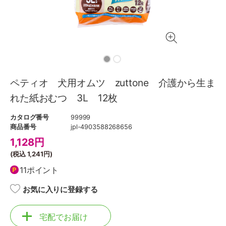
ペティオ 犬用オムツ zuttone 介護から生ま
れた紙おむつ 3L 12枚
カタログ番号
99999
商品番号
jpl-4903588268656
1,128
円
(税込
1,241円
)
11ポイント
お気に入りに登録する
宅配でお届け