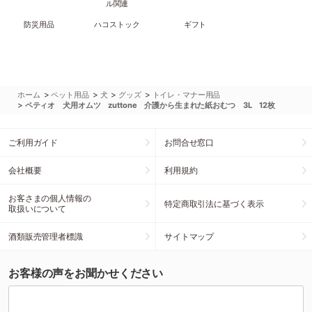
ル関連
防災用品
ハコストック
ギフト
>
>
>
>
ホーム
ペット用品
犬
グッズ
トイレ・マナー用品
>
ペティオ 犬用オムツ zuttone 介護から生まれた紙おむつ 3L 12枚
ご利用ガイド
お問合せ窓口
会社概要
利用規約
お客さまの個人情報の
特定商取引法に基づく表示
取扱いについて
酒類販売管理者標識
サイトマップ
お客様の声をお聞かせください