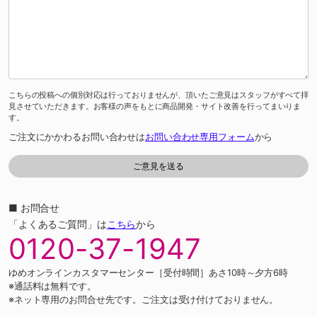
こちらの投稿への個別対応は行っておりませんが、頂いたご意見はスタッフがすべて拝
見させていただきます。お客様の声をもとに商品開発・サイト改善を行ってまいりま
す。
ご注文にかかわるお問い合わせは
お問い合わせ専用フォーム
から
■ お問合せ
「よくあるご質問」は
こちら
から
0120-37-1947
ゆめオンラインカスタマーセンター［受付時間］あさ10時～夕方6時
※通話料は無料です。
※ネット専用のお問合せ先です。ご注文は受け付けておりません。