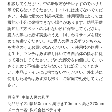
相談してください。中の吸収材がモレますのでハサミ
等で切らないでください。トイレには捨てないでくだ
さい。本品は愛犬の体調や尿量、使用環境によっては
機能が十分に発揮できない場合があります。幼児子供
認知症の方ペットのふれない所に保管してください。
購入の際には必ず実測のうえ、胴まわりサイズを確か
めてお選びください。※ご購入の際は必ずワンちゃん
を実測のうえお買い求めください。＜使用後の処理＞
衛生上、ウンチは必ず取り除いて各自治体の指示に従
って処分してください。汚れた部分を内側にして、小
さく丸めて不衛生にならないように処分してくださ
い。本品はトイレには捨てないでください。外出時に
使用した場合は必ず持ち帰り、ご家庭で処分してくだ
さい。
原産国: 中華人民共和国
商品サイズ: 幅150mm × 奥行き110mm × 高さ270mm
メーカー名: 株式会社ペティオ