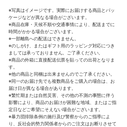
※写真はイメージです。実際にお届けする商品とパッ
ケージなどが異なる場合がございます。
※商品在庫・天候不順や交通事情により、配送までに
時間がかかる場合がございます。
※一部離島への配送はできません。
※のしがけ、またはギフト用のラッピング対応につき
ましては承っておりません。ご了承ください。
※商品の外箱に直接配送伝票を貼っての出荷となりま
す。
※他の商品と同梱は出来ませんのでご了承ください。
※同一のお届け先でも複数商品をご購入の場合は、お
届け日が異なる場合があります。
※繁忙期または自然災害、その他の不測の事態に伴う
影響により、商品のお届けが困難な地域、またはご指
定日などご希望にそえない場合がございます。
※暴力団排除条例の施行及び警察からのご指導によ
り、反社会的勢力関係者からのご注文はお断りさせて