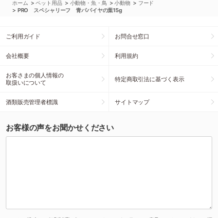
>
>
>
>
ホーム
ペット用品
小動物・魚・鳥
小動物
フード
>
PRO スペシャリーフ 青パパイヤの葉15g
ご利用ガイド
お問合せ窓口
会社概要
利用規約
お客さまの個人情報の
特定商取引法に基づく表示
取扱いについて
酒類販売管理者標識
サイトマップ
お客様の声をお聞かせください