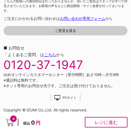
こちらの投稿への個別対応は行っておりませんが、頂いたご意見はスタッフがすべて拝
見させていただきます。お客様の声をもとに商品開発・サイト改善を行ってまいりま
す。
ご注文にかかわるお問い合わせは
お問い合わせ専用フォーム
から
■ お問合せ
「よくあるご質問」は
こちら
から
0120-37-1947
ゆめオンラインカスタマーセンター［受付時間］あさ10時～夕方6時
※通話料は無料です。
※ネット専用のお問合せ先です。ご注文は受け付けておりません。
PCサイト
Copyright © IZUMI Co.,Ltd. All rights reserved.
0
0
レジに進む
円
税込