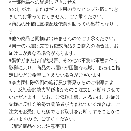
※一部離島への配送はできません。
※のしがけ、またはギフト用のラッピング対応につき
ましては承っておりません。ご了承ください。
※商品の外箱に直接配送伝票を貼っての出荷となりま
す。
※他の商品と同梱は出来ませんのでご了承ください。
※同一のお届け先でも複数商品をご購入の場合は、お
届け日が異なる場合があります。
※繁忙期または自然災害、その他の不測の事態に伴う
影響により、商品のお届けが困難な地域、またはご指
定日などご希望にそえない場合がございます。
※暴力団排除条例の施行及び警察からのご指導によ
り、反社会的勢力関係者からのご注文はお断りさせて
いただきます。なお、ご依頼主様、あるいは、お届け
先様に反社会的勢力関係者が含まれている場合は、ご
注文をお受けした後でもお取引をお断りすることがご
ざいますので、ご了承ください。
【配送商品へのご注意事項】