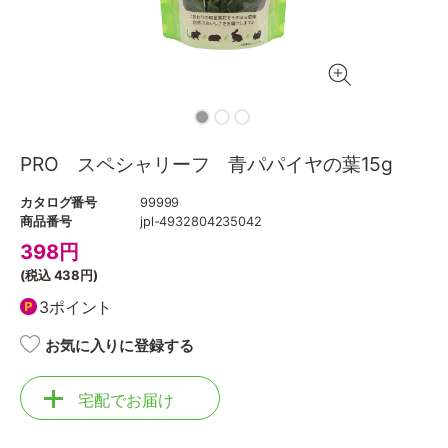
PRO スペシャリーフ 青パパイヤの葉15g
カタログ番号
99999
商品番号
jpl-4932804235042
398
円
(税込
438円
)
3ポイント
お気に入りに登録する
宅配でお届け