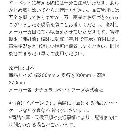
す。ペットに与える際には十分ご注意いただき、あら
かじめ取り除いてからご使用ください。品質管理には
万全を期しておりますが、万一商品にお気づきの点が
ございましたら現品を袋ごとお送りください。送料は
メーカー負担にてお取替えさせていただきます。賞味
期限（開封前）欄外に記載（年.月で表示）直射日光、
高温多湿をさけ涼しい場所に保管してください。開封
後はできるだけ早くご使用ください。
原産国: 日本
商品サイズ: 幅200mm × 奥行き100mm × 高さ
270mm
メーカー名: ナチュラルペットフーズ株式会社
※写真はイメージです。実際にお届けする商品とパッ
ケージなどが異なる場合がございます。
※商品在庫・天候不順や交通事情により、配送までに
時間がかかる場合がございます。