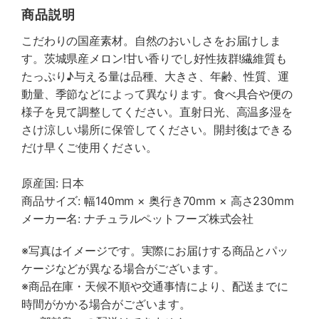
商品説明
こだわりの国産素材。自然のおいしさをお届けしま
す。茨城県産メロン!甘い香りでし好性抜群!繊維質も
たっぷり♪与える量は品種、大きさ、年齢、性質、運
動量、季節などによって異なります。食べ具合や便の
様子を見て調整してください。直射日光、高温多湿を
さけ涼しい場所に保管してください。開封後はできる
だけ早くご使用ください。
原産国: 日本
商品サイズ: 幅140mm × 奥行き70mm × 高さ230mm
メーカー名: ナチュラルペットフーズ株式会社
※写真はイメージです。実際にお届けする商品とパッ
ケージなどが異なる場合がございます。
※商品在庫・天候不順や交通事情により、配送までに
時間がかかる場合がございます。