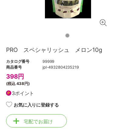
PRO スペシャリッシュ メロン10g
カタログ番号
99999
商品番号
jpl-4932804235219
398
円
(税込
438円
)
3ポイント
お気に入りに登録する
宅配でお届け