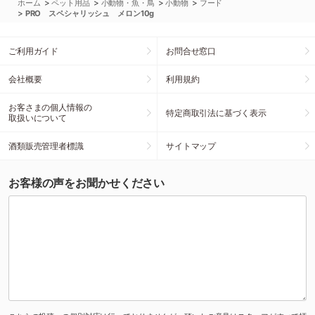
>
>
>
>
ホーム
ペット用品
小動物・魚・鳥
小動物
フード
>
PRO スペシャリッシュ メロン10g
ご利用ガイド
お問合せ窓口
会社概要
利用規約
お客さまの個人情報の
特定商取引法に基づく表示
取扱いについて
酒類販売管理者標識
サイトマップ
お客様の声をお聞かせください