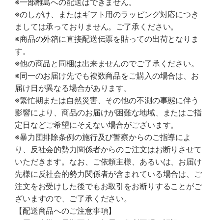
※一部離島への配送はできません。
※のしがけ、またはギフト用のラッピング対応につき
ましては承っておりません。ご了承ください。
※商品の外箱に直接配送伝票を貼っての出荷となりま
す。
※他の商品と同梱は出来ませんのでご了承ください。
※同一のお届け先でも複数商品をご購入の場合は、お
届け日が異なる場合があります。
※繁忙期または自然災害、その他の不測の事態に伴う
影響により、商品のお届けが困難な地域、またはご指
定日などご希望にそえない場合がございます。
※暴力団排除条例の施行及び警察からのご指導によ
り、反社会的勢力関係者からのご注文はお断りさせて
いただきます。なお、ご依頼主様、あるいは、お届け
先様に反社会的勢力関係者が含まれている場合は、ご
注文をお受けした後でもお取引をお断りすることがご
ざいますので、ご了承ください。
【配送商品へのご注意事項】