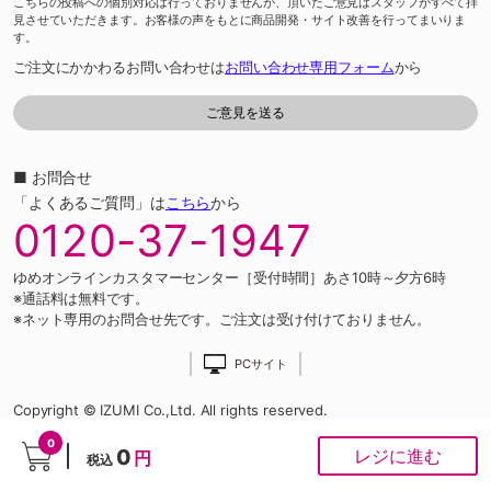
こちらの投稿への個別対応は行っておりませんが、頂いたご意見はスタッフがすべて拝
見させていただきます。お客様の声をもとに商品開発・サイト改善を行ってまいりま
す。
ご注文にかかわるお問い合わせは
お問い合わせ専用フォーム
から
■ お問合せ
「よくあるご質問」は
こちら
から
0120-37-1947
ゆめオンラインカスタマーセンター［受付時間］あさ10時～夕方6時
※通話料は無料です。
※ネット専用のお問合せ先です。ご注文は受け付けておりません。
PCサイト
Copyright © IZUMI Co.,Ltd. All rights reserved.
0
0
レジに進む
円
税込