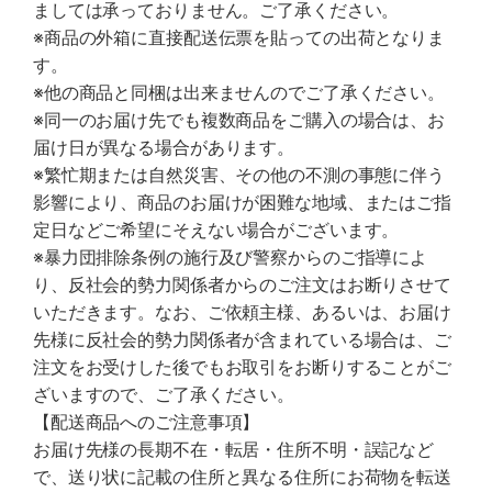
ましては承っておりません。ご了承ください。
※商品の外箱に直接配送伝票を貼っての出荷となりま
す。
※他の商品と同梱は出来ませんのでご了承ください。
※同一のお届け先でも複数商品をご購入の場合は、お
届け日が異なる場合があります。
※繁忙期または自然災害、その他の不測の事態に伴う
影響により、商品のお届けが困難な地域、またはご指
定日などご希望にそえない場合がございます。
※暴力団排除条例の施行及び警察からのご指導によ
り、反社会的勢力関係者からのご注文はお断りさせて
いただきます。なお、ご依頼主様、あるいは、お届け
先様に反社会的勢力関係者が含まれている場合は、ご
注文をお受けした後でもお取引をお断りすることがご
ざいますので、ご了承ください。
【配送商品へのご注意事項】
お届け先様の長期不在・転居・住所不明・誤記など
で、送り状に記載の住所と異なる住所にお荷物を転送