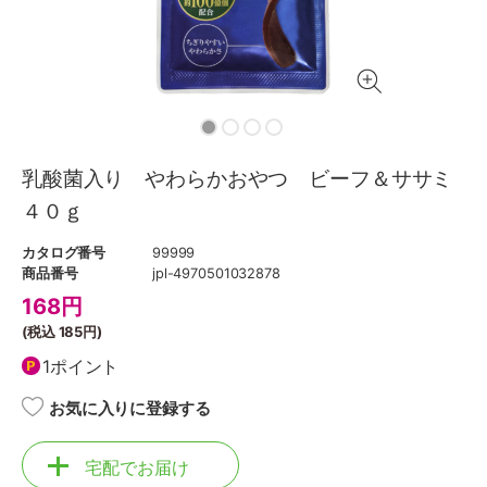
乳酸菌入り やわらかおやつ ビーフ＆ササミ
４０ｇ
カタログ番号
99999
商品番号
jpl-4970501032878
168
円
(税込
185円
)
1ポイント
お気に入りに登録する
宅配でお届け