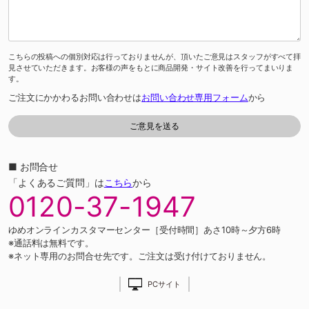
こちらの投稿への個別対応は行っておりませんが、頂いたご意見はスタッフがすべて拝
見させていただきます。お客様の声をもとに商品開発・サイト改善を行ってまいりま
す。
ご注文にかかわるお問い合わせは
お問い合わせ専用フォーム
から
■ お問合せ
「よくあるご質問」は
こちら
から
0120-37-1947
ゆめオンラインカスタマーセンター［受付時間］あさ10時～夕方6時
※通話料は無料です。
※ネット専用のお問合せ先です。ご注文は受け付けておりません。
PCサイト