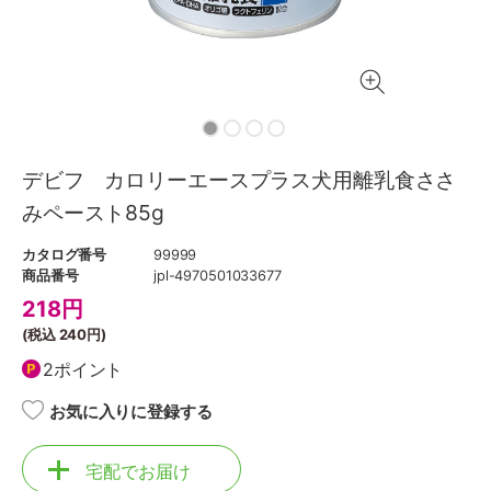
デビフ カロリーエースプラス犬用離乳食ささ
みペースト85g
カタログ番号
99999
商品番号
jpl-4970501033677
218
円
(税込
240円
)
2ポイント
お気に入りに登録する
宅配でお届け