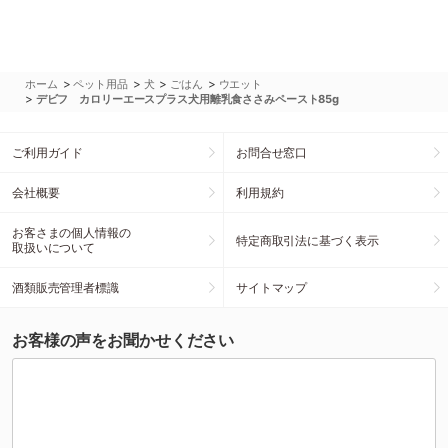
>
>
>
>
ホーム
ペット用品
犬
ごはん
ウエット
>
デビフ カロリーエースプラス犬用離乳食ささみペースト85g
ご利用ガイド
お問合せ窓口
会社概要
利用規約
お客さまの個人情報の
特定商取引法に基づく表示
取扱いについて
酒類販売管理者標識
サイトマップ
お客様の声をお聞かせください