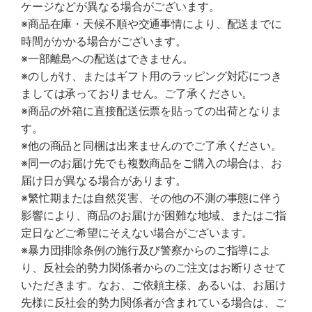
ケージなどが異なる場合がございます。
※商品在庫・天候不順や交通事情により、配送までに
時間がかかる場合がございます。
※一部離島への配送はできません。
※のしがけ、またはギフト用のラッピング対応につき
ましては承っておりません。ご了承ください。
※商品の外箱に直接配送伝票を貼っての出荷となりま
す。
※他の商品と同梱は出来ませんのでご了承ください。
※同一のお届け先でも複数商品をご購入の場合は、お
届け日が異なる場合があります。
※繁忙期または自然災害、その他の不測の事態に伴う
影響により、商品のお届けが困難な地域、またはご指
定日などご希望にそえない場合がございます。
※暴力団排除条例の施行及び警察からのご指導によ
り、反社会的勢力関係者からのご注文はお断りさせて
いただきます。なお、ご依頼主様、あるいは、お届け
先様に反社会的勢力関係者が含まれている場合は、ご