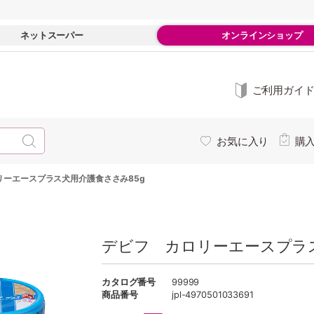
ネットスーパー
オンラインショップ
ご利用ガイ
お気に入り
購
リーエースプラス犬用介護食ささみ85g
デビフ カロリーエースプラス
カタログ番号
99999
商品番号
jpl-4970501033691