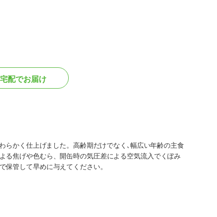
宅配でお届け
やわらかく仕上げました。高齢期だけでなく､幅広い年齢の主食
よる焦げや色むら、開缶時の気圧差による空気流入でくぼみ
で保管して早めに与えてください。