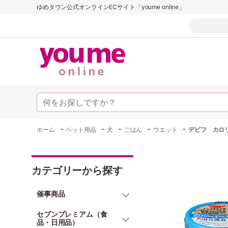
ゆめタウン公式オンラインECサイト「youme online」
-
-
-
-
-
ホーム
ペット用品
犬
ごはん
ウエット
デビフ カロ
カテゴリーから探す
催事商品
セブンプレミアム（食
品・日用品）