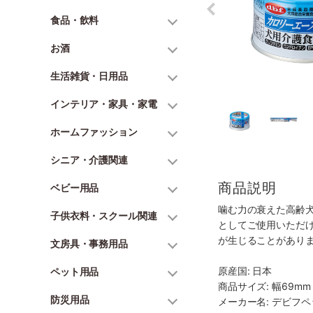
食品・飲料
お酒
生活雑貨・日用品
インテリア・家具・家電
ホームファッション
シニア・介護関連
商品説明
ベビー用品
噛む力の衰えた高齢犬
子供衣料・スクール関連
としてご使用いただ
が生じることがあり
文房具・事務用品
原産国: 日本
ペット用品
商品サイズ: 幅69mm 
防災用品
メーカー名: デビフ