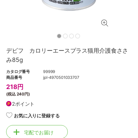
デビフ カロリーエースプラス猫用介護食ささ
み85g
カタログ番号
99999
商品番号
jpl-4970501033707
218
円
(税込
240円
)
2ポイント
お気に入りに登録する
宅配でお届け