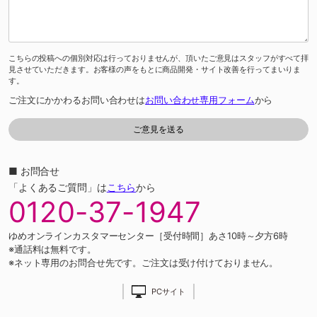
こちらの投稿への個別対応は行っておりませんが、頂いたご意見はスタッフがすべて拝
見させていただきます。お客様の声をもとに商品開発・サイト改善を行ってまいりま
す。
ご注文にかかわるお問い合わせは
お問い合わせ専用フォーム
から
■ お問合せ
「よくあるご質問」は
こちら
から
0120-37-1947
ゆめオンラインカスタマーセンター［受付時間］あさ10時～夕方6時
※通話料は無料です。
※ネット専用のお問合せ先です。ご注文は受け付けておりません。
PCサイト