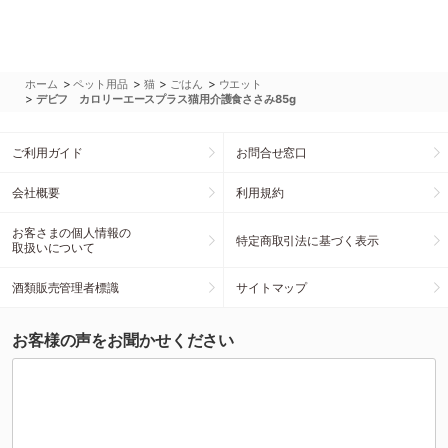
>
>
>
>
ホーム
ペット用品
猫
ごはん
ウエット
>
デビフ カロリーエースプラス猫用介護食ささみ85g
ご利用ガイド
お問合せ窓口
会社概要
利用規約
お客さまの個人情報の
特定商取引法に基づく表示
取扱いについて
酒類販売管理者標識
サイトマップ
お客様の声をお聞かせください