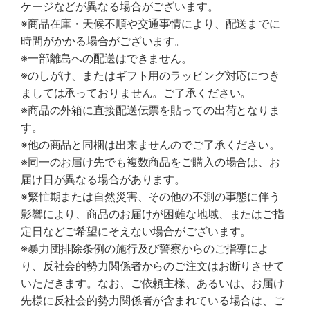
ケージなどが異なる場合がございます。
※商品在庫・天候不順や交通事情により、配送までに
時間がかかる場合がございます。
※一部離島への配送はできません。
※のしがけ、またはギフト用のラッピング対応につき
ましては承っておりません。ご了承ください。
※商品の外箱に直接配送伝票を貼っての出荷となりま
す。
※他の商品と同梱は出来ませんのでご了承ください。
※同一のお届け先でも複数商品をご購入の場合は、お
届け日が異なる場合があります。
※繁忙期または自然災害、その他の不測の事態に伴う
影響により、商品のお届けが困難な地域、またはご指
定日などご希望にそえない場合がございます。
※暴力団排除条例の施行及び警察からのご指導によ
り、反社会的勢力関係者からのご注文はお断りさせて
いただきます。なお、ご依頼主様、あるいは、お届け
先様に反社会的勢力関係者が含まれている場合は、ご