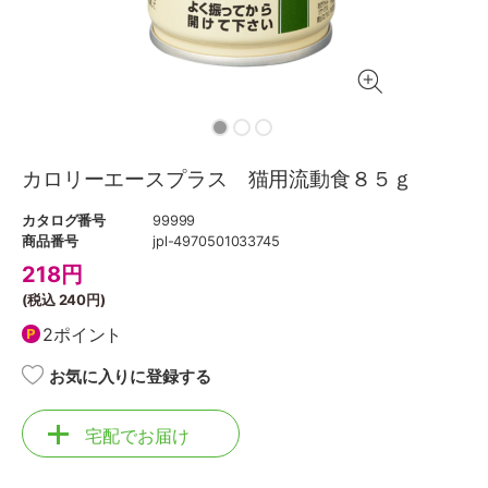
カロリーエースプラス 猫用流動食８５ｇ
カタログ番号
99999
商品番号
jpl-4970501033745
218
円
(税込
240円
)
2ポイント
お気に入りに登録する
宅配でお届け