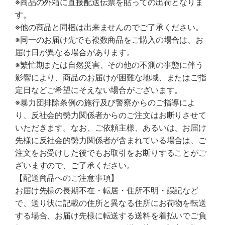
※商品の外箱に直接配送伝票を貼っての出荷となりま
す。
※他の商品と同梱は出来ませんのでご了承ください。
※同一のお届け先でも複数商品をご購入の場合は、お
届け日が異なる場合があります。
※繁忙期または自然災害、その他の不測の事態に伴う
影響により、商品のお届けが困難な地域、またはご指
定日などご希望にそえない場合がございます。
※暴力団排除条例の施行及び警察からのご指導によ
り、反社会的勢力関係者からのご注文はお断りさせて
いただきます。なお、ご依頼主様、あるいは、お届け
先様に反社会的勢力関係者が含まれている場合は、ご
注文をお受けした後でもお取引をお断りすることがご
ざいますので、ご了承ください。
【配送商品へのご注意事項】
お届け先様の長期不在・転居・住所不明・誤記など
で、送り状に記載の住所と異なる住所にお荷物を転送
する場合、お届け先様に転送する送料を着払いでご負