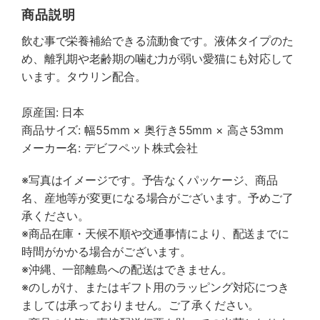
商品説明
飲む事で栄養補給できる流動食です。液体タイプのた
め、離乳期や老齢期の噛む力が弱い愛猫にも対応して
います。タウリン配合。
原産国: 日本
商品サイズ: 幅55mm × 奥行き55mm × 高さ53mm
メーカー名: デビフペット株式会社
※写真はイメージです。予告なくパッケージ、商品
名、産地等が変更になる場合がございます。予めご了
承ください。
※商品在庫・天候不順や交通事情により、配送までに
時間がかかる場合がございます。
※沖縄、一部離島への配送はできません。
※のしがけ、またはギフト用のラッピング対応につき
ましては承っておりません。ご了承ください。