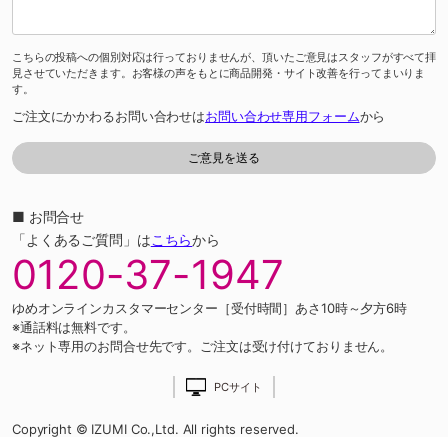
こちらの投稿への個別対応は行っておりませんが、頂いたご意見はスタッフがすべて拝
見させていただきます。お客様の声をもとに商品開発・サイト改善を行ってまいりま
す。
ご注文にかかわるお問い合わせは
お問い合わせ専用フォーム
から
■ お問合せ
「よくあるご質問」は
こちら
から
0120-37-1947
ゆめオンラインカスタマーセンター［受付時間］あさ10時～夕方6時
※通話料は無料です。
※ネット専用のお問合せ先です。ご注文は受け付けておりません。
PCサイト
Copyright © IZUMI Co.,Ltd. All rights reserved.