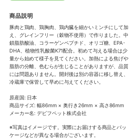
商品説明
豚肉と鶏肉、鶏胸肉、鶏内臓を細かいミンチにして加
え、グレインフリー（穀物不使用）で作りました。中
鎖脂肪酸油、コラーゲンペプチド、オリゴ糖、EPA･
DHA、植物性乳酸菌K71配合。初めて与える場合は少
量から始めて様子を見てください。加熱による焦げや
脂肪の分離、色むらが生じることがありますが、品質
には問題ありません。開封後は別の容器に移し替え、
冷蔵庫で保管して早めに与えてください。
原産国: 日本
商品サイズ: 幅86mm × 奥行き26mm × 高さ86mm
メーカー名: デビフペット株式会社
※写真はイメージです。実際にお届けする商品とパッ
ケージなどが異なる場合がございます。