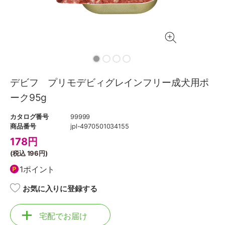
デビフ プリモデビィグレインフリー成犬用ポ
ーク95g
カタログ番号
99999
商品番号
jpl-4970501034155
178
円
(税込
196円
)
1ポイント
お気に入りに登録する
宅配でお届け