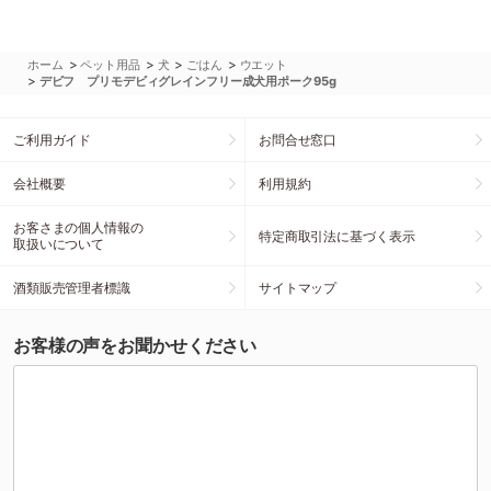
>
>
>
>
ホーム
ペット用品
犬
ごはん
ウエット
>
デビフ プリモデビィグレインフリー成犬用ポーク95g
ご利用ガイド
お問合せ窓口
会社概要
利用規約
お客さまの個人情報の
特定商取引法に基づく表示
取扱いについて
酒類販売管理者標識
サイトマップ
お客様の声をお聞かせください