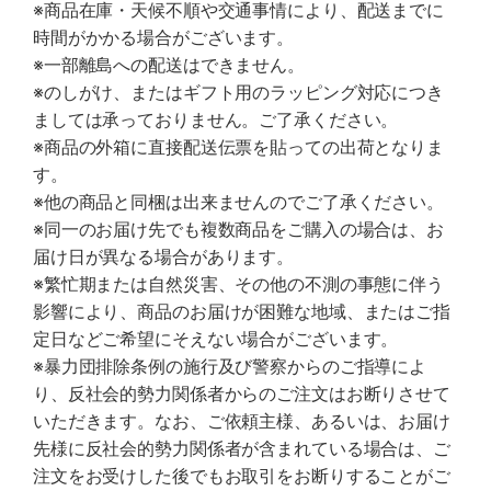
※商品在庫・天候不順や交通事情により、配送までに
時間がかかる場合がございます。
※一部離島への配送はできません。
※のしがけ、またはギフト用のラッピング対応につき
ましては承っておりません。ご了承ください。
※商品の外箱に直接配送伝票を貼っての出荷となりま
す。
※他の商品と同梱は出来ませんのでご了承ください。
※同一のお届け先でも複数商品をご購入の場合は、お
届け日が異なる場合があります。
※繁忙期または自然災害、その他の不測の事態に伴う
影響により、商品のお届けが困難な地域、またはご指
定日などご希望にそえない場合がございます。
※暴力団排除条例の施行及び警察からのご指導によ
り、反社会的勢力関係者からのご注文はお断りさせて
いただきます。なお、ご依頼主様、あるいは、お届け
先様に反社会的勢力関係者が含まれている場合は、ご
注文をお受けした後でもお取引をお断りすることがご