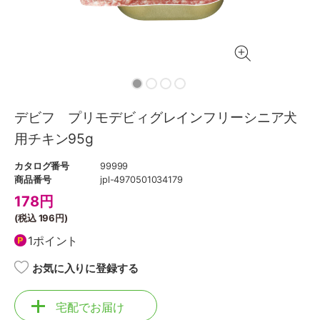
デビフ プリモデビィグレインフリーシニア犬
用チキン95g
カタログ番号
99999
商品番号
jpl-4970501034179
178
円
(税込
196円
)
1ポイント
お気に入りに登録する
宅配でお届け