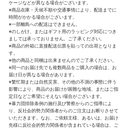
ケージなどが異なる場合がございます。
※商品在庫・天候不順や交通事情により、配送までに
時間がかかる場合がございます。
※一部離島への配送はできません。
※のしがけ、またはギフト用のラッピング対応につき
ましては承っておりません。ご了承ください。
※商品の外箱に直接配送伝票を貼っての出荷となりま
す。
※他の商品と同梱は出来ませんのでご了承ください。
※同一のお届け先でも複数商品をご購入の場合は、お
届け日が異なる場合があります。
※繁忙期または自然災害、その他の不測の事態に伴う
影響により、商品のお届けが困難な地域、またはご指
定日などご希望にそえない場合がございます。
※暴力団排除条例の施行及び警察からのご指導によ
り、反社会的勢力関係者からのご注文はお断りさせて
いただきます。なお、ご依頼主様、あるいは、お届け
先様に反社会的勢力関係者が含まれている場合は、ご