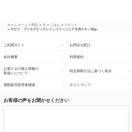
>
>
>
>
ホーム
ペット用品
犬
ごはん
ウエット
>
デビフ プリモデビィグレインフリーシニア犬用チキン95g
ご利用ガイド
お問合せ窓口
会社概要
利用規約
お客さまの個人情報の
特定商取引法に基づく表示
取扱いについて
酒類販売管理者標識
サイトマップ
お客様の声をお聞かせください