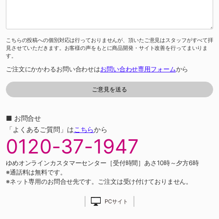
こちらの投稿への個別対応は行っておりませんが、頂いたご意見はスタッフがすべて拝
見させていただきます。お客様の声をもとに商品開発・サイト改善を行ってまいりま
す。
ご注文にかかわるお問い合わせは
お問い合わせ専用フォーム
から
■ お問合せ
「よくあるご質問」は
こちら
から
0120-37-1947
ゆめオンラインカスタマーセンター［受付時間］あさ10時～夕方6時
※通話料は無料です。
※ネット専用のお問合せ先です。ご注文は受け付けておりません。
PCサイト