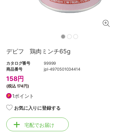
デビフ 鶏肉ミンチ65g
カタログ番号
99999
商品番号
jpl-4970501034414
158
円
(税込
174円
)
1ポイント
お気に入りに登録する
宅配でお届け