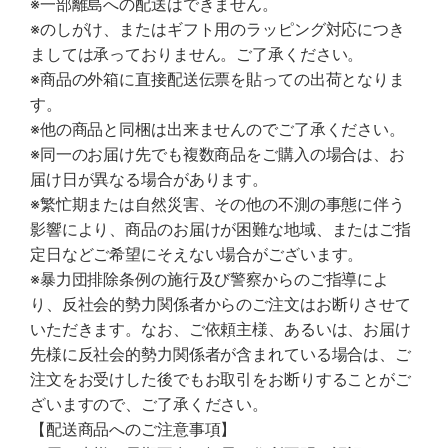
※一部離島への配送はできません。
※のしがけ、またはギフト用のラッピング対応につき
ましては承っておりません。ご了承ください。
※商品の外箱に直接配送伝票を貼っての出荷となりま
す。
※他の商品と同梱は出来ませんのでご了承ください。
※同一のお届け先でも複数商品をご購入の場合は、お
届け日が異なる場合があります。
※繁忙期または自然災害、その他の不測の事態に伴う
影響により、商品のお届けが困難な地域、またはご指
定日などご希望にそえない場合がございます。
※暴力団排除条例の施行及び警察からのご指導によ
り、反社会的勢力関係者からのご注文はお断りさせて
いただきます。なお、ご依頼主様、あるいは、お届け
先様に反社会的勢力関係者が含まれている場合は、ご
注文をお受けした後でもお取引をお断りすることがご
ざいますので、ご了承ください。
【配送商品へのご注意事項】