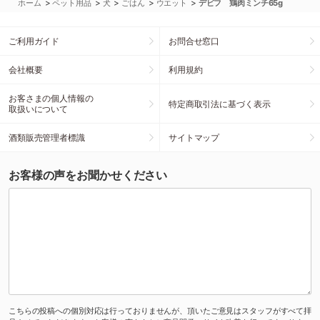
>
>
>
>
>
ホーム
ペット用品
犬
ごはん
ウエット
デビフ 鶏肉ミンチ65g
ご利用ガイド
お問合せ窓口
会社概要
利用規約
お客さまの個人情報の
特定商取引法に基づく表示
取扱いについて
酒類販売管理者標識
サイトマップ
お客様の声をお聞かせください
こちらの投稿への個別対応は行っておりませんが、頂いたご意見はスタッフがすべて拝