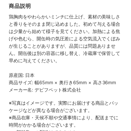
商品説明
鶏胸肉をやわらかいミンチに仕上げ、素材の美味しさ
と香りをそのまま閉じ込めました。初めて与える場合
は少量から始めて様子を見てください。加熱による焦
げや色むら、開缶時の気圧差による空気流入でくぼみ
が生じることがありますが、品質には問題ありませ
ん。開缶後は別の容器に移し替え、冷蔵庫で保管して
早めに与えてください。
原産国: 日本
商品サイズ: 幅65mm × 奥行き65mm × 高さ36mm
メーカー名: デビフペット株式会社
※写真はイメージです。実際にお届けする商品とパッ
ケージなどが異なる場合がございます。
※商品在庫・天候不順や交通事情により、配送までに
時間がかかる場合がございます。