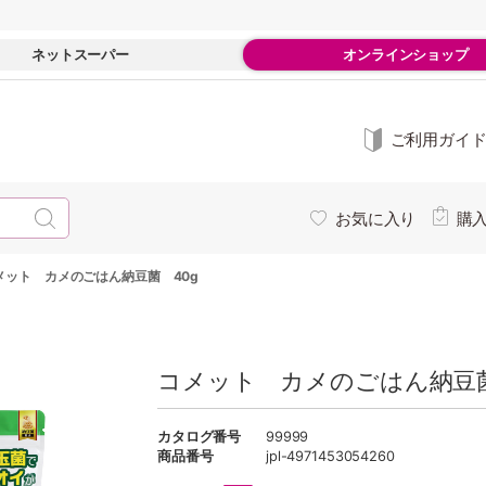
ネットスーパー
オンラインショップ
ご利用ガイ
お気に入り
購
メット カメのごはん納豆菌 40g
コメット カメのごはん納豆菌
カタログ番号
99999
商品番号
jpl-4971453054260