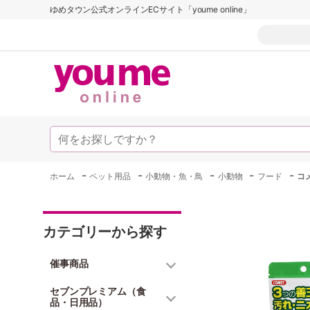
ゆめタウン公式オンラインECサイト「youme online」
-
-
-
-
-
ホーム
ペット用品
小動物・魚・鳥
小動物
フード
コ
カテゴリーから探す
催事商品
セブンプレミアム（食
品・日用品）