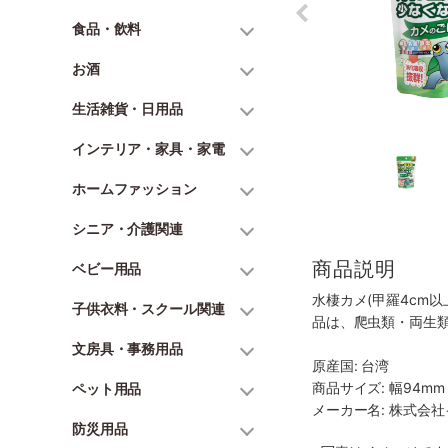
食品・飲料
お酒
生活雑貨・日用品
インテリア・家具・家電
ホームファッション
シニア・介護関連
商品説明
ベビー用品
水棲カメ(甲羅4cm
子供衣料・スクール関連
品は、爬虫類・両生
文房具・事務用品
原産国: 台湾
商品サイズ: 幅94mm 
ペット用品
メーカー名: 株式会
防災用品