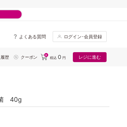
よくある質問
ログイン･会員登録
ド
0
0
レジに進む
入履歴
クーポン
税込
円
 40g