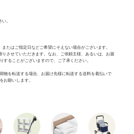
さい。
、またはご指定日などご希望にそえない場合がございます。
断りさせていただきます。なお、ご依頼主様、あるいは、お届
りすることがございますので、ご了承ください。
荷物を転送する場合、お届け先様に転送する送料を着払いで
をお願いします。