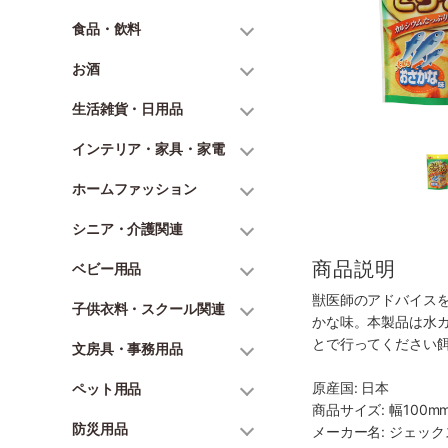
食品・飲料
お酒
生活雑貨・日用品
インテリア・家具・家電
ホームファッション
シニア・介護関連
商品説明
ベビー用品
獣医師のアドバイス
子供衣料・スクール関連
かな味。本製品は水
とで行ってください
文房具・事務用品
原産国: 日本
ペット用品
商品サイズ: 幅100mm
防災用品
メーカー名: ジェッ