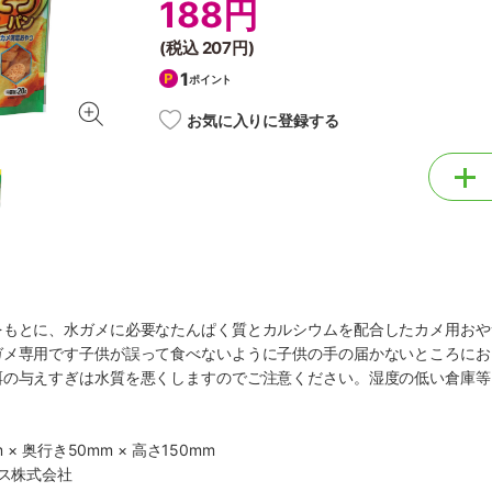
188円
(税込
207円
)
1
ポイント
お気に入りに登録する
をもとに、水ガメに必要なたんぱく質とカルシウムを配合したカメ用おや
ガメ専用です子供が誤って食べないように子供の手の届かないところにお
餌の与えすぎは水質を悪くしますのでご注意ください。湿度の低い倉庫等
 × 奥行き50mm × 高さ150mm
クス株式会社