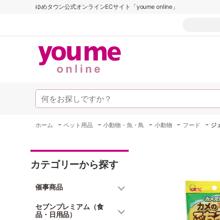
ゆめタウン公式オンラインECサイト「youme online」
-
-
-
-
-
ホーム
ペット用品
小動物・魚・鳥
小動物
フード
ジ
カテゴリーから探す
催事商品
セブンプレミアム（食
品・日用品）