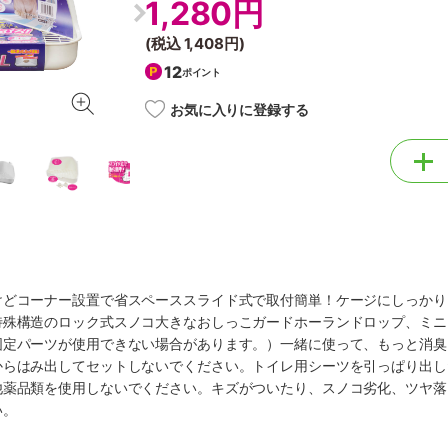
1,280円
(税込
1,408円
)
12
ポイント
お気に入りに登録する
けどコーナー設置で省スペーススライド式で取付簡単！ケージにしっかり
特殊構造のロック式スノコ大きなおしっこガードホーランドロップ、ミニ
固定パーツが使用できない場合があります。）一緒に使って、もっと消臭
からはみ出してセットしないでください。トイレ用シーツを引っぱり出し
他薬品類を使用しないでください。キズがついたり、スノコ劣化、ツヤ落
い。