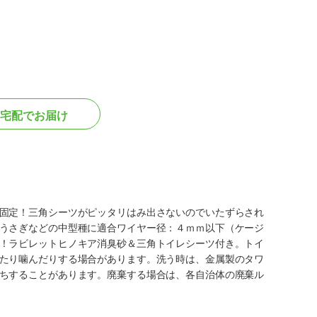
宅配でお届け
固定！三角シーツがピッタリはみ出さないのでいたずらされ
うさぎなどの中型種に適合ワイヤー径：４ｍｍ以下（ケージ
！ラビレットヒノキア消臭砂＆三角トイレシーツ付き。トイ
たり噛んだりする場合があります。洗う時は、金属製のタワ
ちすることがあります。廃棄する場合は、各自治体の廃棄ル