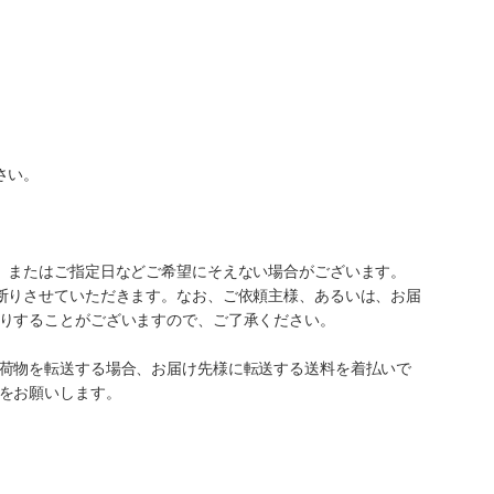
さい。
、またはご指定日などご希望にそえない場合がございます。
断りさせていただきます。なお、ご依頼主様、あるいは、お届
りすることがございますので、ご了承ください。
荷物を転送する場合、お届け先様に転送する送料を着払いで
をお願いします。